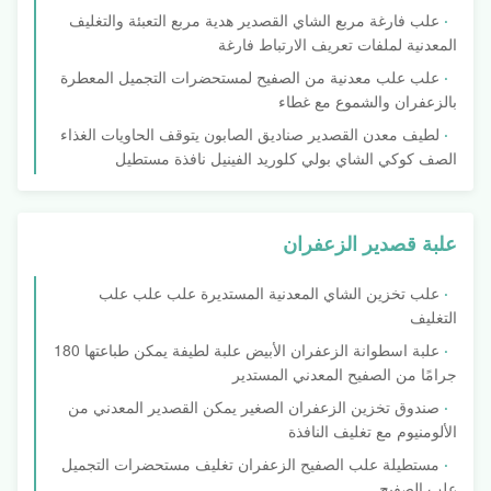
علب فارغة مربع الشاي القصدير هدية مربع التعبئة والتغليف
المعدنية لملفات تعريف الارتباط فارغة
علب علب معدنية من الصفيح لمستحضرات التجميل المعطرة
بالزعفران والشموع مع غطاء
لطيف معدن القصدير صناديق الصابون يتوقف الحاويات الغذاء
الصف كوكي الشاي بولي كلوريد الفينيل نافذة مستطيل
علبة قصدير الزعفران
علب تخزين الشاي المعدنية المستديرة علب علب علب
التغليف
علبة اسطوانة الزعفران الأبيض علبة لطيفة يمكن طباعتها 180
جرامًا من الصفيح المعدني المستدير
صندوق تخزين الزعفران الصغير يمكن القصدير المعدني من
الألومنيوم مع تغليف النافذة
مستطيلة علب الصفيح الزعفران تغليف مستحضرات التجميل
علب الصفيح