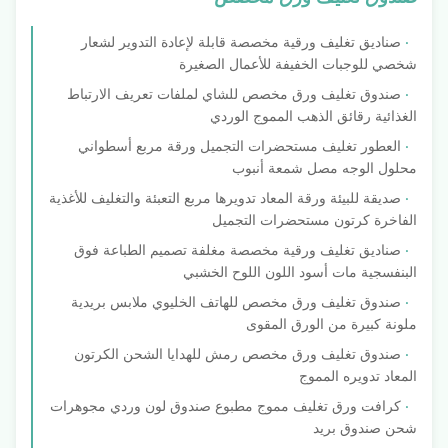
صناديق تغليف ورقية مخصصة قابلة لإعادة التدوير لشعار
شخصي للوجبات الخفيفة للأعمال الصغيرة
صندوق تغليف ورق مخصص للشاي لملفات تعريف الارتباط
الغذائية رقائق الذهب المموج الوردي
العطور تغليف مستحضرات التجميل ورقة مربع أسطواني
محلول الوجه مصل شمعة أنبوب
صديقة للبيئة ورقة المعاد تدويرها مربع التعبئة والتغليف للأغذية
الفاخرة كرتون مستحضرات التجميل
صناديق تغليف ورقية مخصصة مغلفة تصميم الطباعة فوق
البنفسجية مات أسود اللون اللوح الخشبي
صندوق تغليف ورق مخصص للهاتف الخليوي ملابس بريدية
ملونة كبيرة من الورق المقوى
صندوق تغليف ورق مخصص رمش للهدايا الشحن الكرتون
المعاد تدويره المموج
كرافت ورق تغليف مموج مطبوع صندوق لون وردي مجوهرات
شحن صندوق بريد