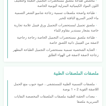
مخصص طباعة ملصق مستحضرات التجميل التعبئة والتغليف
اللون المواد الكيميائية المنزلية اليومية الخاصة
طباعة واضحة ملصقات تسمية زجاجة شامبو الشعر التسمية
ماء الحبر السريع النافثة للحبر
ملصق تجميل لمستحضرات التجميل ورق فينيل علامة تجارية
خاصة بشعار مستدير مقاوم للماء
طباعة ملصق مستحضرات التجميل الخاصة زجاجة زجاجية
لاصقة من الفينيل ذاتية اللصق خاصة
العناية الشخصية تسمية مستحضرات التجميل الطباعة المطهر
زجاجة لاصقة لاصقة في الهواء الطلق
ملصقات الملصقات الطبية
ملصقات التسمية الطبية للمستشفى ، عبوة حبوب منع الحمل
اللاصقة القوية 2 × 1 بوصة
معدات الحقنة الطبية ملصقات الملصقات المخصصة النفايات
السريرية ملصقا