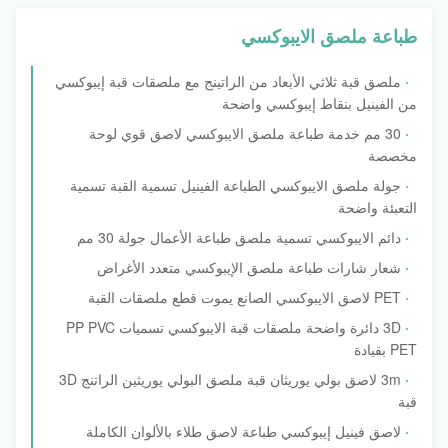
طباعة ملصق الايبوكسي
ملصق قبة ثلاثي الأبعاد من الراتينج مع ملصقات قبة إيبوكسي
من الفينيل بنقاط إيبوكسي واضحة
30 مم خدمة طباعة ملصق الايبوكسي لاصق قوي لوحة
مخصصة
جولة ملصق الايبوكسي الطباعة الفينيل تسمية القبة تسمية
التعبئة واضحة
دائم الايبوكسي تسمية ملصق طباعة الأعمال جولة 30 مم
شعار شارات طباعة ملصق الإيبوكسي متعدد الأغراض
PET لاصق الايبوكسي الصانع يموت قطع ملصقات القبة
3D دائرة واضحة ملصقات قبة الايبوكسي تسميات PP PVC
PET بقيادة
3m لاصق بولي يوريثان قبة ملصق البولي يوريثين الراتنج 3D
قبة
لاصق فينيل إيبوكسي طباعة لاصق طلاء بالألوان الكاملة