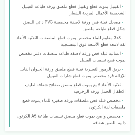
الفينيل يموت قطع وتقبيل قطع ملصق ورقة طباعة الفينيل
الشخصية الأعمال الفردية الشعار
مضحك قبلة قص ورقة لاصقة مخصصة PVC ذاتي اللصق
شكل قطع طباعة ملصق
3x3 مقاوم للماء مخصص يموت قطع الملصقات الثلاثية الأبعاد
لفة لامعة قطع الأشعة فوق البنفسجية
السائبة قبلة قص ورقة لاصقة طباعة ملصقات دفتر مخصص
يموت قطع تسميات الفينيل
بريق الرموز التعبيرية قبلة قطع ملصق ورقة الحيوان القابل
للإزالة قرد مخصص يموت قطع شارات الفينيل
ثلاثية الأبعاد لامع يموت قطع ملصق صفائح شفافة لطيف
الاطفال الحمل ورقة الزخرفية
مخصص قبلة قص ملصقات ورقة صغيرة للماء يموت قطع
ملصقات لفة الكرتون
مخصص واضح يموت قطع ملصق تسميات طباعة A5 الكرتون
ذاتية اللصق شفافة