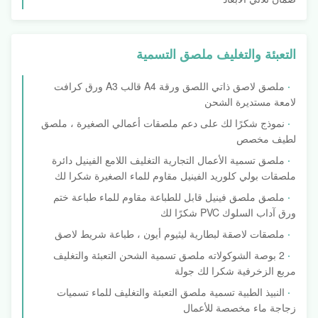
التعبئة والتغليف ملصق التسمية
ملصق لاصق ذاتي اللصق ورقة A4 قالب A3 ورق كرافت
لامعة مستديرة الشحن
نموذج شكرًا لك على دعم ملصقات أعمالي الصغيرة ، ملصق
لطيف مخصص
ملصق تسمية الأعمال التجارية التغليف اللامع الفينيل دائرة
ملصقات بولي كلوريد الفينيل مقاوم للماء الصغيرة شكرا لك
ملصق ملصق فينيل قابل للطباعة مقاوم للماء طباعة ختم
ورق آداب السلوك PVC شكرًا لك
ملصقات لاصقة لبطارية ليثيوم أيون ، طباعة شريط لاصق
2 بوصة الشوكولاته ملصق تسمية الشحن التعبئة والتغليف
مربع الزخرفية شكرا لك جولة
النبيذ الطبية تسمية ملصق التعبئة والتغليف للماء تسميات
زجاجة ماء مخصصة للأعمال