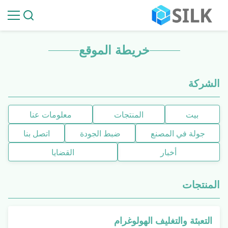
خريطة الموقع
الشركة
بيت
المنتجات
معلومات عنا
جولة في المصنع
ضبط الجودة
اتصل بنا
أخبار
القضايا
المنتجات
التعبئة والتغليف الهولوغرام