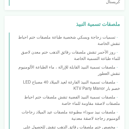
كريستال
ملصقات تسمية النبيذ
تسميات زجاجة ويسكي شخصية طباعة ملصقات ختم احباط
تنقش الخاصة
روز الأحمر تنقش ملصقات رقائق الذهب ختم معدن لاصق
للماء طباعة التسمية الخاصة
ملصقات تسمية النبيذ القابلة للإزالة ، ماء الطباعة الألومنيوم
تنقش العطور
ملصقات تسمية النبيذ الفارغة لعيد الميلاد 40 مصباح LED
خصم بار KTV Party Manor
ملصقات تسمية النبيذ الفضية تنقش ملصقات ختم احباط
ملصقات لاصقة مقاومة للماء خاصة
ملصقات نبيذ سوداء مطبوعة ملصقات عيد الميلاد زجاجات
ألومنيوم زجاجة لاصقة معدنية
مخصص ختم ملصقات رقائق الذهب تنقش للحصول على