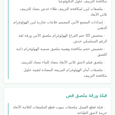
مكافحة التزييف حلول التكنولوجيا
ملصقات ليزر لمكافحة التزييف طلاء خدش مضاد للتزييف
ثلاثي الأبعاد
إمدادات المصنع الأمن المصمم علامات تجارية ليزر الهولوغرام
الذهبي
مخصص 3D ختم الفراغ الهولوغرام ملصق الأمن ورقة لفة
الرقم التسلسلي خدش
تخصيص حجم مكافحة وهمية ملصق تسمية الهولوغرام ذاتية
اللصق
ملصق فيلم لاصق ثلاثي الأبعاد مضاد للماء مضاد للتزييف
ملصقات أمان الهولوغرام المزيفة المضادة لتقنية حلول
مكافحة التزييف
قبلة ورقة ملصق قص
قبلة قطع الفينيل ملصقات يموت قطع الملصقات الثلاثية الأبعاد
حزمة لاصق الطباعة