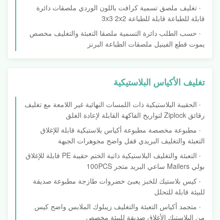
تغليف ملصق تسمية كرافت باللون الوردي ملصقات دائرة
قابلة للطباعة قابلة للطباعة 3x3 2x2
حسب الطلب دائرة التسمية ملصقا التعبئة والتغليف مخصص
يموت قطع الفينيل ملصقات الطباعة البرنز
تغليف الأكياس البلاستيكية
الحقيبة البلاستيكية ذات اللمسات النهائية غير اللامعة مع تغليف
رقائق Ziplock لتواريخ الفاكهة القابلة لإعادة الغلق
مطبوعة مخصصة مطبوعة أكياس بلاستيكية قابلة للإغلاق
التعبئة والتغليف البريدي قفل واضح مجوهرات الجبهة
التعبئة والتغليف البلاستيكية ذاتية الختم حقيبة PE قابلة للإغلاق
بولي Mailers ساعي البريد متجر 100PCS
كيس بلاستيك للخبز يعبئ خضروات طازجة مطبوعة صديقة
للبيئة قابلة للتحلل
متجمد أكياس التعبئة والتغليف زيبلوك الملابس واضح كيس
من البلاستيك الأغلاق صديقة للبيئة مخصص