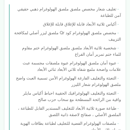
تغليف شعار مخصص ملصق ملصق الهولوغرام ذهبي حقيقي
آمن للطباعة
أكياس ثلاثية الأبعاد قابلة للإغلاق قابلة للإغلاق
مخصص ملصق الهولوغرام كود Qr ملصق ليزر أصلي لمكافحة
التزييف
شخصية ثلاثية الأبعاد ملصق ملصق الهولوغرام ختم مقاوم
للماء ختم تمرير أمان الفراغ
عبوة أمان ملصق الهولوغرام عبوة ملصقات مجسمة عبث
علامات واضحة ملمع شفاه ثلاثي الأبعاد ثنائي الأبعاد
التعبئة والتغليف الفارغة الهولوغرام الأمن تسمية العبث واضح
ملصق الهولوغرام شعار الليزر
التعبئة والتغليف الهولوغرافيك الحقيبة احباط أكياس مايلر
واقية من الرائحة المسطحة مع سحاب حزب صالح
طباعة صورة ثلاثية الأبعاد للتغليف المستدير القابل للطباعة ،
الملصق الأصلي ، صفائح لاصقة ذاتية اللصق
ملصقات الهولوغرام الفضية للتغليف لطباعة بطاقات الهوية
ضمان ثلاثي الأبعاد