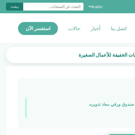
Arabic
يبحث
اتصل بنا
أخبار
حالات
استفسر الآن
ت الخفيفة للأعمال الصغيرة
صندوق ورقي معاد تدويره
,