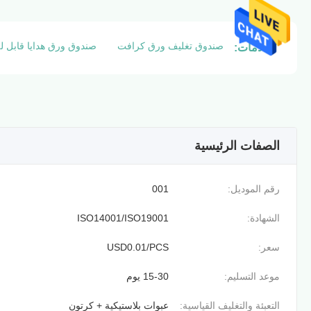
صندوق تغليف ورق كرافت
صندوق ورق هدايا قابل 
العلامات:
الصفات الرئيسية
رقم الموديل:
001
الشهادة:
ISO14001/ISO19001
سعر:
USD0.01/PCS
موعد التسليم:
15-30 يوم
التعبئة والتغليف القياسية:
عبوات بلاستيكية + كرتون