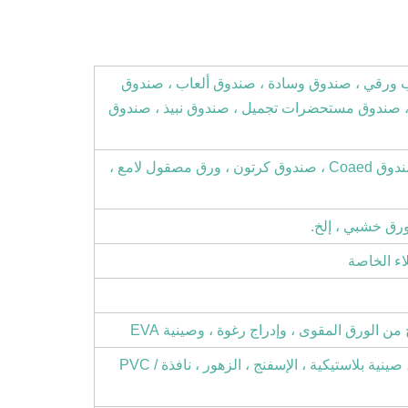
ب ورقي ، صندوق وسادة ، صندوق ألعاب ، صندوق
، صندوق مستحضرات تجميل ، صندوق نبيذ ، صندوق
ورق خاص ، صندوق ورق Artpaper ، صندوق Coaed ، صندوق كرتون ، ورق مصقول لامع ،
ورق خشبي ، إلخ.
ن الورق المقوى ، وإدراج رغوة ، وصينية EVA
المغناطيس ، الشريط ، القوس ، EVA ، صينية بلاستيكية ، الإسفنج ، الزهور ، نافذة PVC /