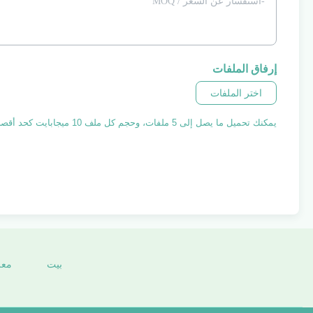
إرفاق الملفات
اختر الملفات
يمكنك تحميل ما يصل إلى 5 ملفات، وحجم كل ملف 10 ميجابايت كحد أقصى.
بيت
معل