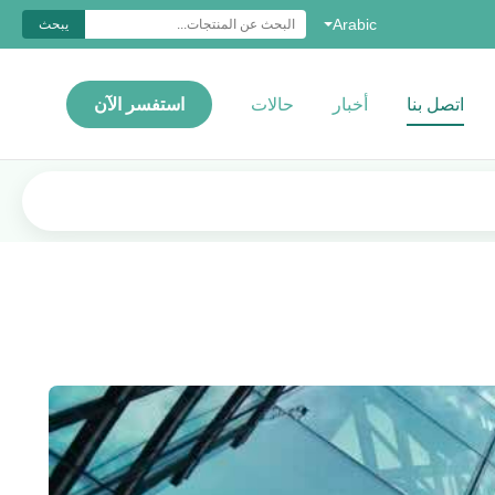
Arabic
يبحث
اتصل بنا
أخبار
حالات
استفسر الآن