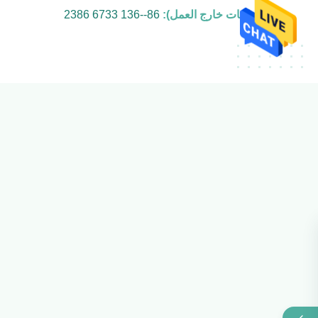
تيل (ساعات خارج العمل):
86--136 6733 2386