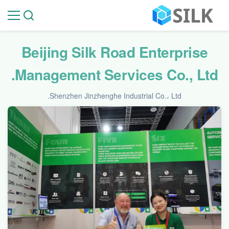
Beijing Silk Road Enterprise
Management Services Co., Ltd.
Shenzhen Jinzhenghe Industrial Co.، Ltd.