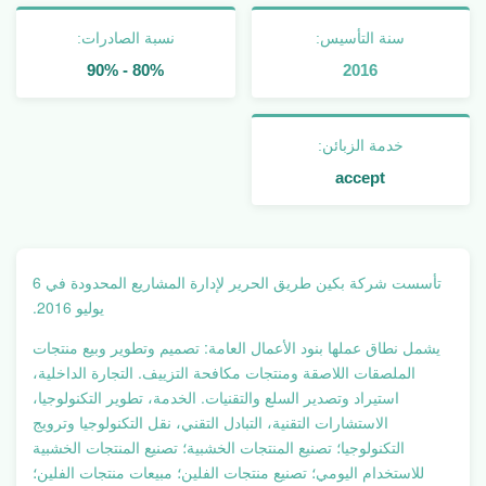
سنة التأسيس:
نسبة الصادرات:
80% - 90%
2016
خدمة الزبائن:
accept
تأسست شركة بكين طريق الحرير لإدارة المشاريع المحدودة في 6
يوليو 2016.
يشمل نطاق عملها بنود الأعمال العامة: تصميم وتطوير وبيع منتجات
الملصقات اللاصقة ومنتجات مكافحة التزييف. التجارة الداخلية،
استيراد وتصدير السلع والتقنيات. الخدمة، تطوير التكنولوجيا،
الاستشارات التقنية، التبادل التقني، نقل التكنولوجيا وترويج
التكنولوجيا؛ تصنيع المنتجات الخشبية؛ تصنيع المنتجات الخشبية
للاستخدام اليومي؛ تصنيع منتجات الفلين؛ مبيعات منتجات الفلين؛