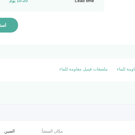
Lead time:
10-20 يوم
است
ومة للماء
ملصقات فينيل مقاومة للماء
مكان المنشأ:
الصين