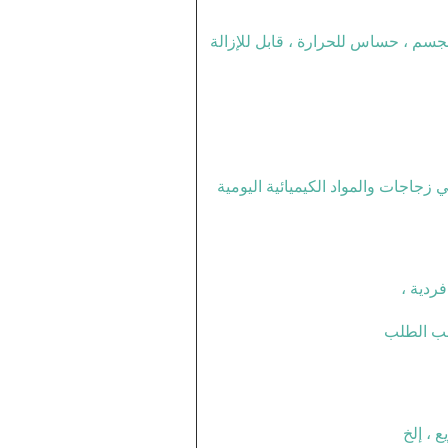
لمجسم ، حساس للحرارة ، قابل للإزالة
ي زجاجات والمواد الكيميائية اليومية
ردية ،
سب الطلب
 ، إلخ