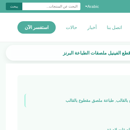
Arabic
يبحث
اتصل بنا
أخبار
حالات
استفسر الآن
ع الفينيل ملصقات الطباعة البرنز
القالب
,
طباعة ملصق مقطوع بالقالب
لصقات لاصقة