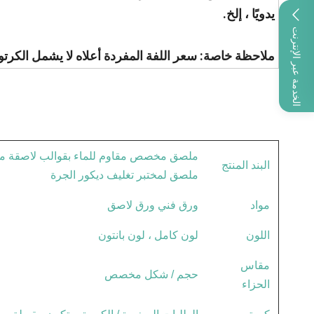
يدويًا ، إلخ.
الخدمة عبر الإنترنت
ملاحظة خاصة: سعر اللفة المفردة أعلاه لا يشمل الكرت
البند المنتج
ملصق لمختبر تغليف ديكور الجرة
مواد
ورق فني ورق لاصق
اللون
لون كامل ، لون بانتون
مقاس
حجم / شكل مخصص
الحزاء