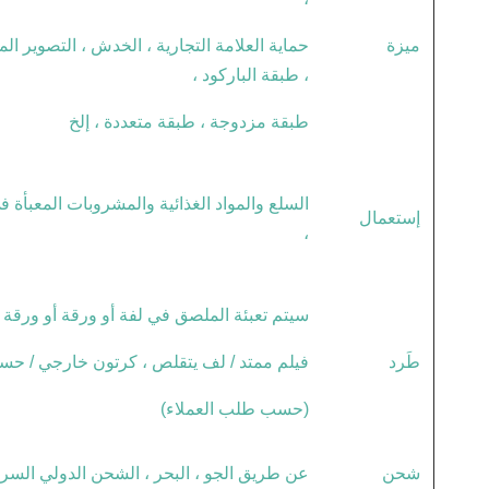
ميزة
حماية العلامة التجارية ، الخدش ، التصوير ا
، طبقة الباركود ،
طبقة مزدوجة ، طبقة متعددة ، إلخ
السلع والمواد الغذائية والمشروبات المعبأة ف
إستعمال
،
سيتم تعبئة الملصق في لفة أو ورقة أو ورقة ف
طَرد
فيلم ممتد / لف يتقلص ، كرتون خارجي / ح
(حسب طلب العملاء)
شحن
عن طريق الجو ، البحر ، الشحن الدولي السريع