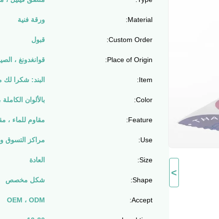
Material:
ورقة فنية
Custom Order:
قبول
Place of Origin:
قوانغدونغ ، الصي
Item:
البند: شكرا لك 
Color:
بالألوان الكاملة ، 
Feature:
مقاوم للماء ، مق
Use:
مراكز التسوق وال
Size:
العادة
>
Shape:
شكل مخصص
OEM ، ODM
Accept: