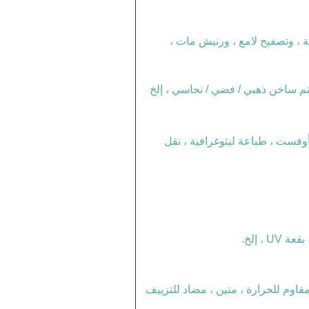
فسجية ، وتصفيح لامع ، ورنيش مات ،
م ساخن ذهبي / فضي / نحاسي ، إلخ
وفست ، طباعة ليثوغرافية ، نقل
مقاوم للحرارة ، متين ، مضاد للتزييف