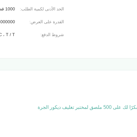
الحد الأدنى لكمية الطلب:
1000 قطعة
القدرة على العرض:
2000000 قطعة / ي
شروط الدفع:
C ، T / T
تغليف ديكور الجرة