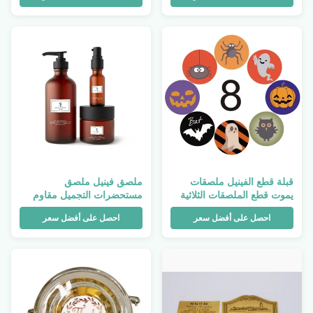
قبلة قطع الفينيل ملصقات
ملصق فينيل ملصق
يموت قطع الملصقات الثلاثية
مستحضرات التجميل مقاوم
الأبعاد حزمة لاصق الطباعة
للماء بولي كلوريد الفينيل سلك
احصل على أفضل سعر
احصل على أفضل سعر
كهربائي ذاتي اللصق