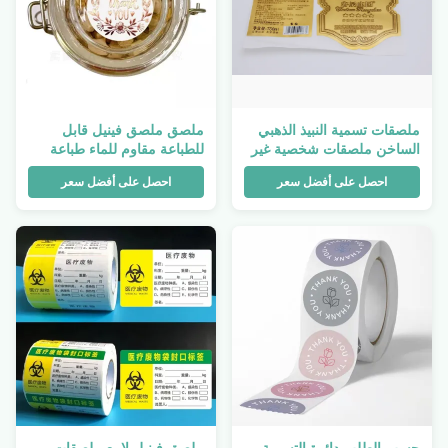
ملصقات تسمية النبيذ الذهبي
ملصق ملصق فينيل قابل
الساخن ملصقات شخصية غير
للطباعة مقاوم للماء طباعة
لامعة مقاومة للماء ملصق
ختم ورق آداب السلوك PVC
احصل على أفضل سعر
احصل على أفضل سعر
فينيل أبيض
شكرًا لك
حسب الطلب دائرة التسمية
ملصق فينيل لامع ملصقات