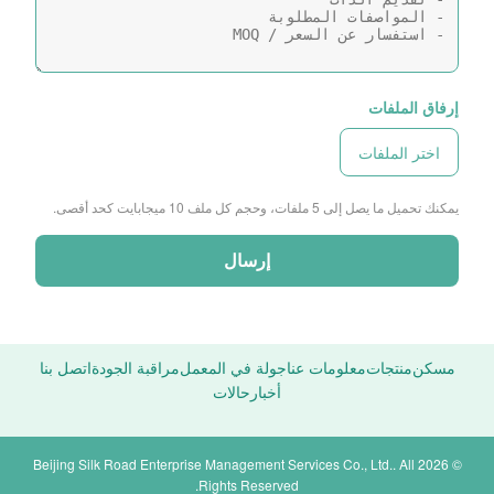
إرفاق الملفات
اختر الملفات
يمكنك تحميل ما يصل إلى 5 ملفات، وحجم كل ملف 10 ميجابايت كحد أقصى.
إرسال
مسكن
منتجات
معلومات عنا
جولة في المعمل
مراقبة الجودة
اتصل بنا
أخبار
حالات
© 2026 Beijing Silk Road Enterprise Management Services Co., Ltd.. All
Rights Reserved.