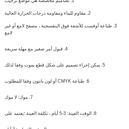
1. تصاميم مخصصة هي موضع ترحيب
2. مقاوم للماء ومقاومة درجات الحرارة العالية
3. طباعة أوفست للأشعة فوق البنفسجية ، مصفح لامع أو غير
لامع
4. قبول أمر صغير مع مهلة سريعة
5. يمكن إجراء تصميم على شكل قطع يموت وفقا لذلك
6. طباعة CMYK أو لون بانتون وفقا للمطلوب
7. موك: لا موك
8. الوقت العينة: 3-5 أيام ، تكلفة العينة ؛يعتمد على