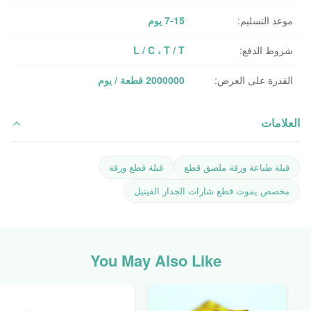
موعد التسليم:
7-15 يوم
شروط الدفع:
L / C ، T / T
القدرة على العرض:
2000000 قطعة / يوم
العلامات
قبلة طباعة ورقة ملصق قطع
قبلة قطع ورقة
مخصص يموت قطع شارات الجدار الفينيل
You May Also Like