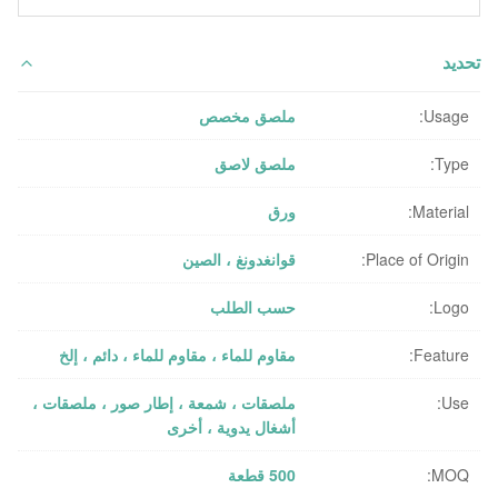
تحديد
Usage:
ملصق مخصص
Type:
ملصق لاصق
Material:
ورق
Place of Origin:
قوانغدونغ ، الصين
Logo:
حسب الطلب
Feature:
مقاوم للماء ، مقاوم للماء ، دائم ، إلخ
Use:
ملصقات ، شمعة ، إطار صور ، ملصقات ،
أشغال يدوية ، أخرى
MOQ:
500 قطعة