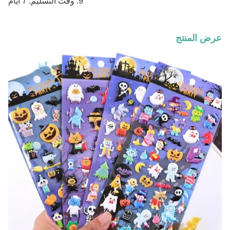
9. وقت التسليم: 7 أيام
عرض المنتج