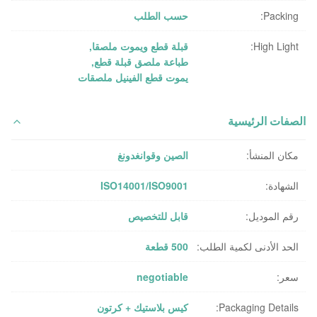
Packing:
حسب الطلب
High Light:
قبلة قطع ويموت ملصقا
,
طباعة ملصق قبلة قطع
,
يموت قطع الفينيل ملصقات
الصفات الرئيسية
مكان المنشأ:
الصين وقوانغدونغ
الشهادة:
ISO14001/ISO9001
رقم الموديل:
قابل للتخصيص
الحد الأدنى لكمية الطلب:
500 قطعة
سعر:
negotiable
Packaging Details:
كيس بلاستيك + كرتون