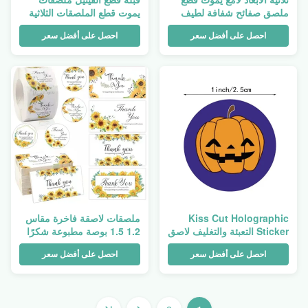
ملصق صفائح شفافة لطيف
يموت قطع الملصقات الثلاثية
الاطفال الحمل ورقة الزخرفية
الأبعاد حزمة لاصق الطباعة
احصل على أفضل سعر
احصل على أفضل سعر
Kiss Cut Holographic
ملصقات لاصقة فاخرة مقاس
Sticker التعبئة والتغليف لاصق
1.2 1.5 بوصة مطبوعة شكرًا
الكرتون ورقة الفينيل مقاوم
لك على ملصقات الأعمال على
احصل على أفضل سعر
احصل على أفضل سعر
للماء للطباعة
شكل قلب 500 قطعة