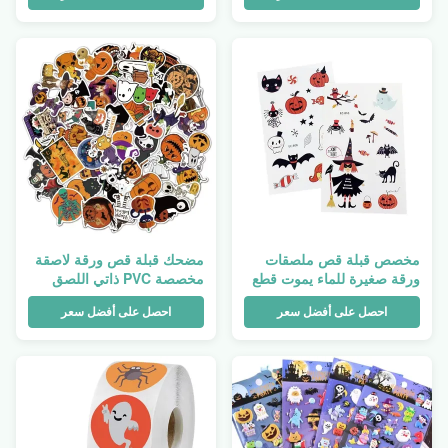
مخصص قبلة قص ملصقات
مضحك قبلة قص ورقة لاصقة
ورقة صغيرة للماء يموت قطع
مخصصة PVC ذاتي اللصق
ملصقات لفة الكرتون
شكل قطع طباعة ملصق
احصل على أفضل سعر
احصل على أفضل سعر