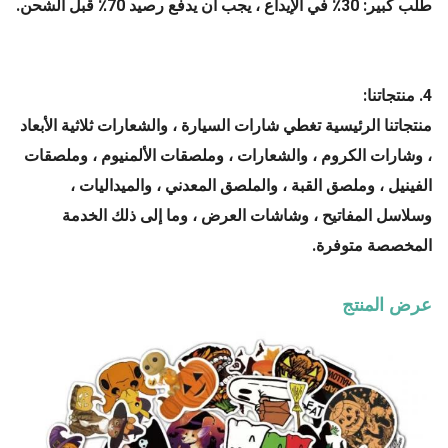
طلب كبير: 30٪ في الإيداع ، يجب أن يدفع رصيد 70٪ قبل الشحن.
4. منتجاتنا:
منتجاتنا الرئيسية تغطي شارات السيارة ، والشعارات ثلاثية الأبعاد
، وشارات الكروم ، والشعارات ، وملصقات الألمنيوم ، وملصقات
الفينيل ، وملصق القبة ، والملصق المعدني ، والميداليات ،
وسلاسل المفاتيح ، وشاشات العرض ، وما إلى ذلك الخدمة
المخصصة متوفرة.
عرض المنتج