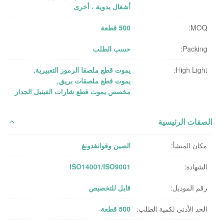
أشغال يدوية ، أخرى
MOQ:
500 قطعة
Packing:
حسب الطلب
High Light:
يموت قطع ملصقا الرموز التعبيرية
,
يموت قطع ملصقات بريق
,
مخصص يموت قطع شارات الفينيل الجدار
الصفات الرئيسية
مكان المنشأ:
الصين وقوانغدونغ
الشهادة:
ISO14001/ISO9001
رقم الموديل:
قابل للتخصيص
الحد الأدنى لكمية الطلب:
500 قطعة