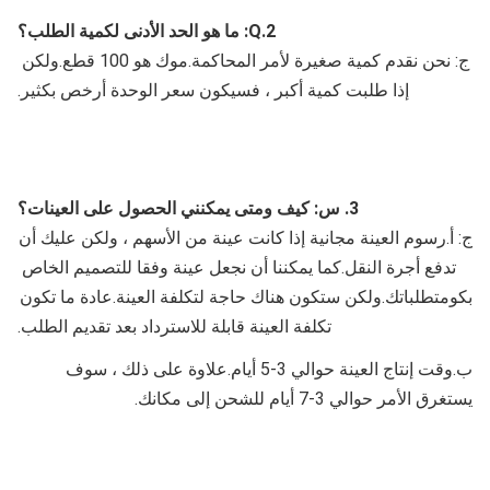
2.Q: ما هو الحد الأدنى لكمية الطلب؟
ج: نحن نقدم كمية صغيرة لأمر المحاكمة.موك هو 100 قطع.ولكن 
إذا طلبت كمية أكبر ، فسيكون سعر الوحدة أرخص بكثير.
3. س: كيف ومتى يمكنني الحصول على العينات؟
ج: أ.رسوم العينة مجانية إذا كانت عينة من الأسهم ، ولكن عليك أن 
تدفع أجرة النقل.كما يمكننا أن نجعل عينة وفقا للتصميم الخاص 
بك
ومتطلباتك.ولكن ستكون هناك حاجة لتكلفة العينة.عادة ما تكون 
تكلفة العينة قابلة للاسترداد بعد تقديم الطلب.
ب.وقت إنتاج العينة حوالي 3-5 أيام.علاوة على ذلك ، سوف 
يستغرق الأمر حوالي 3-7 أيام للشحن إلى مكانك.