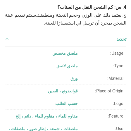
4. س: كم الشحن النقل من العينات؟
ج: يعتمد ذلك على الوزن وحجم التعبئة ومنطقتك.سيتم تقديم عينة 
الشحن بمجرد أن ترسل لي استفسارًا للعينة.
تحديد
Usage:
ملصق مخصص
Type:
ملصق لاصق
Material:
ورق
Place of Origin:
قوانغدونغ ، الصين
Logo:
حسب الطلب
Feature:
مقاوم للماء ، مقاوم للماء ، دائم ، إلخ
Use:
ملصقات ، شمعة ، إطار صور ، ملصقات ،