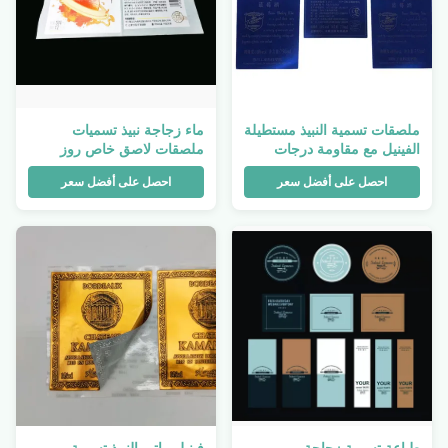
ملصقات تسمية النبيذ مستطيلة
ماء زجاجة نبيذ تسميات
الفينيل مع مقاومة درجات
ملصقات لاصق خاص روز
الحرارة
الأحمر
احصل على أفضل سعر
احصل على أفضل سعر
طباعة تسمية زجاجة
فينيل ماتي النبيذ تسمية