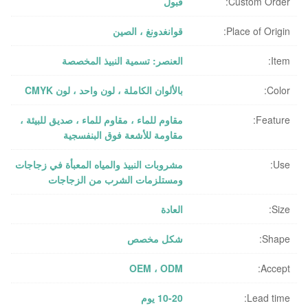
Custom Order:
قبول
Place of Origin:
قوانغدونغ ، الصين
Item:
العنصر: تسمية النبيذ المخصصة
Color:
بالألوان الكاملة ، لون واحد ، لون CMYK
Feature:
مقاوم للماء ، مقاوم للماء ، صديق للبيئة ،
مقاومة للأشعة فوق البنفسجية
Use:
مشروبات النبيذ والمياه المعبأة في زجاجات
ومستلزمات الشرب من الزجاجات
Size:
العادة
Shape:
شكل مخصص
OEM ، ODM
Accept:
Lead time:
10-20 يوم