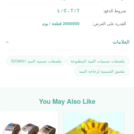
شروط الدفع:
L / C ، T / T
القدرة على العرض:
2000000 قطعة / يوم
العلامات
ملصقات تسميات النبيذ المطبوعة
ملصقات تسمية النبيذ ISO9001
ملصق التسمية لزجاجة النبيذ
You May Also Like