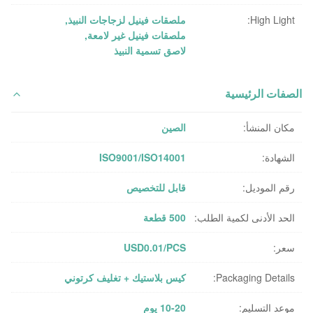
High Light:
ملصقات فينيل لزجاجات النبيذ
,
ملصقات فينيل غير لامعة
,
لاصق تسمية النبيذ
الصفات الرئيسية
مكان المنشأ:
الصين
الشهادة:
ISO9001/ISO14001
رقم الموديل:
قابل للتخصيص
الحد الأدنى لكمية الطلب:
500 قطعة
سعر:
USD0.01/PCS
Packaging Details:
كيس بلاستيك + تغليف كرتوني
موعد التسليم:
10-20 يوم