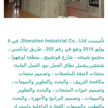
تأسست Shenzhen Industrial Co.، Ltd. في 6
يوليو 2016 وتقع في رقم 202 ، طريق تيانكسي ،
مجتمع شينخه ، شارع فوتشينج ، منطقة لونغهوا ،
شنتشن.يشمل نطاق العمل بنود العمل العامة:
منتجات لاصقة للملصقات ، وتصميم منتجات
مكافحة التزييف ، والبحث والتطوير والمبيعات ،
وتصميم عبوات المنتجات ، والبحث والتطوير
والمبيعات ، وتصميم البرامج والأجهزة ، والبحث
والتطوير والمبيعات ؛التجارة الداخلية واستيراد