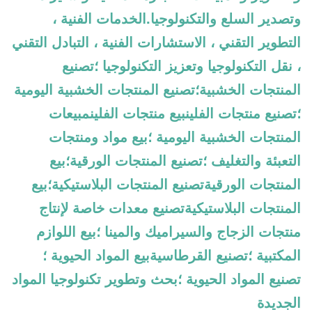
وتصدير السلع والتكنولوجيا.الخدمات الفنية ،
التطوير التقني ، الاستشارات الفنية ، التبادل التقني
، نقل التكنولوجيا وتعزيز التكنولوجيا ؛تصنيع
المنتجات الخشبية؛تصنيع المنتجات الخشبية اليومية
؛تصنيع منتجات الفلينبيع منتجات الفلينمبيعات
المنتجات الخشبية اليومية ؛بيع مواد ومنتجات
التعبئة والتغليف ؛تصنيع المنتجات الورقية؛بيع
المنتجات الورقيةتصنيع المنتجات البلاستيكية؛بيع
المنتجات البلاستيكيةتصنيع معدات خاصة لإنتاج
منتجات الزجاج والسيراميك والمينا ؛بيع اللوازم
المكتبية ؛تصنيع القرطاسيةبيع المواد الحيوية ؛
تصنيع المواد الحيوية ؛بحث وتطوير تكنولوجيا المواد
الجديدة