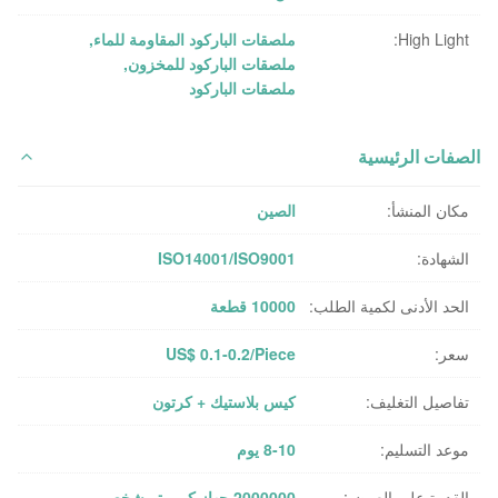
High Light:
ملصقات الباركود المقاومة للماء
,
ملصقات الباركود للمخزون
,
ملصقات الباركود
الصفات الرئيسية
مكان المنشأ:
الصين
الشهادة:
ISO14001/ISO9001
الحد الأدنى لكمية الطلب:
10000 قطعة
سعر:
US$ 0.1-0.2/Piece
تفاصيل التغليف:
كيس بلاستيك + كرتون
موعد التسليم:
8-10 يوم
القدرة على العرض:
2000000 جهاز كمبيوتر شخصى