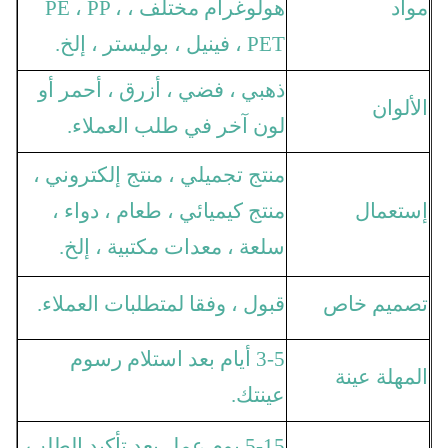
مواد
هولوغرام مختلف ، PE ، PP ،
PET ، فينيل ، بوليستر ، إلخ.
ذهبي ، فضي ، أزرق ، أحمر أو
الألوان
لون آخر في طلب العملاء.
منتج تجميلي ، منتج إلكتروني ،
إستعمال
منتج كيميائي ، طعام ، دواء ،
سلعة ، معدات مكتبية ، إلخ.
تصميم خاص
قبول ، وفقا لمتطلبات العملاء.
3-5 أيام بعد استلام رسوم
المهلة عينة
عينتك.
5-15 يوم عمل بعد تأكيد الطلب