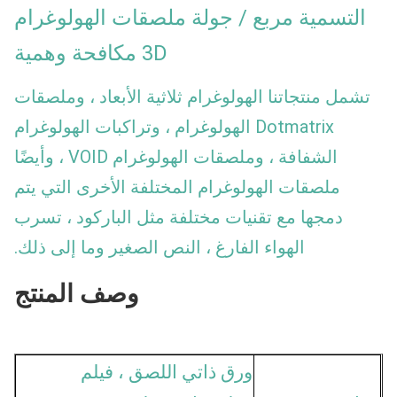
التسمية مربع / جولة ملصقات الهولوغرام
3D مكافحة وهمية
تشمل منتجاتنا الهولوغرام ثلاثية الأبعاد ، وملصقات
Dotmatrix الهولوغرام ، وتراكبات الهولوغرام
الشفافة ، وملصقات الهولوغرام VOID ، وأيضًا
ملصقات الهولوغرام المختلفة الأخرى التي يتم
دمجها مع تقنيات مختلفة مثل الباركود ، تسرب
الهواء الفارغ ، النص الصغير وما إلى ذلك.
وصف المنتج
ورق ذاتي اللصق ، فيلم