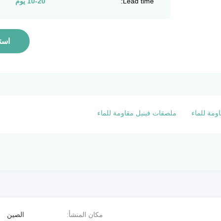
Lead time:
10-20 يوم
است
ومة للماء
ملصقات فينيل مقاومة للماء
مكان المنشأ:
الصين