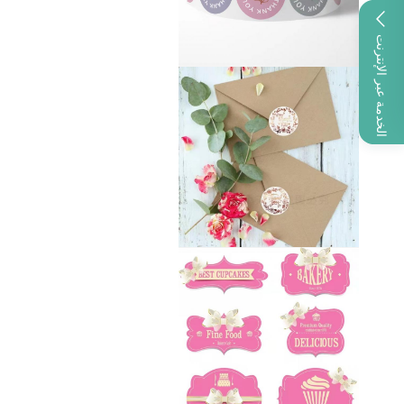
الخدمة عبر الإنترنت