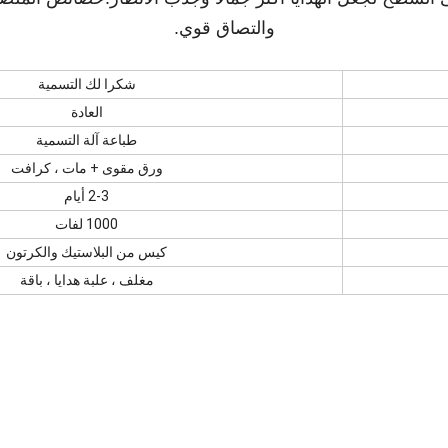
والتصاق قوي.
شكرا لك التسمية
العادة
طباعة آلة التسمية
ورق مقوى + مات ، كرافت
2-3 أيام
1000 لفات
كيس من البلاستيك والكرتون
مغلف ، علبة هدايا ، باقة