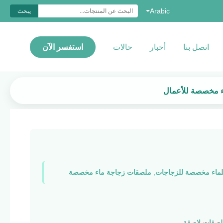
Arabic
يبحث
اتصل بنا
أخبار
حالات
استفسر الآن
اء مخصصة للأعمال
لماء مخصصة للزجاجات
,
ملصقات زجاجة ماء مخصصة
لصقات لاصقة