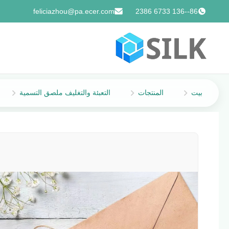
feliciazhou@pa.ecer.com
86--136 6733 2386
بيت
المنتجات
التعبئة والتغليف ملصق التسمية