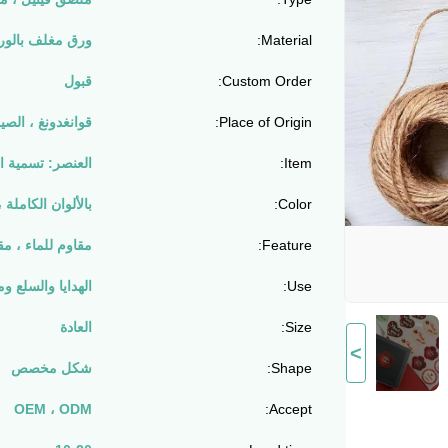
Material:
ورق مغلف بالور
Custom Order:
قبول
Place of Origin:
قوانغدونغ ، الصي
Item:
العنصر: تسمية ا
Color:
بالألوان الكاملة ، 
Feature:
مقاوم للماء ، مق
Use:
الهدايا والسلع و
Size:
العادة
>
Shape:
شكل مخصص
OEM ، ODM
Accept: