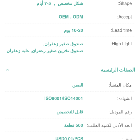
Shape:
شكل مخصص ， 5-7 أيام
OEM ، ODM
Accept:
Lead time:
10-20 يوم
High Light:
صندوق صغير زعفران
,
صندوق تخزين صغير زعفران
,
علبة زعفران
الصفات الرئيسية
مكان المنشأ:
الصين
الشهادة:
ISO9001/ISO14001
رقم الموديل:
قابل للتخصيص
الحد الأدنى لكمية الطلب:
500 قطعة
سعر:
USD0.01/PCS