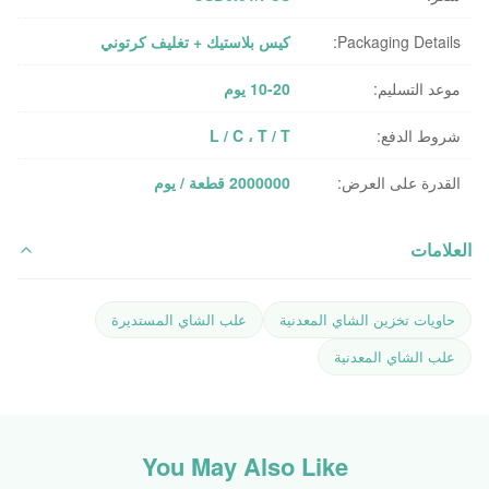
Packaging Details:
كيس بلاستيك + تغليف كرتوني
موعد التسليم:
10-20 يوم
شروط الدفع:
L / C ، T / T
القدرة على العرض:
2000000 قطعة / يوم
العلامات
حاويات تخزين الشاي المعدنية
علب الشاي المستديرة
علب الشاي المعدنية
You May Also Like