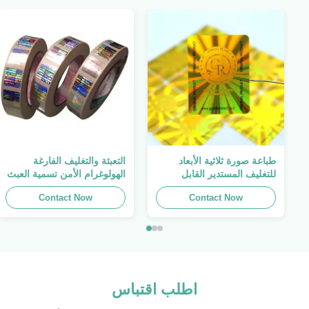
طباعة صورة ثلاثية الأبعاد
التعبئة والتغليف الفارغة
للتغليف المستدير القابل
الهولوغرام الأمن تسمية العبث
للطباعة ، الملصق الأصلي ،
واضح ملصق الهولوغرام شعار
Contact Now
صفائح لاصقة ذاتية اللصق
الليزر
Contact Now
اطلب اقتباس