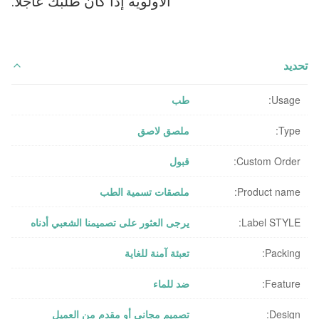
الأولوية إذا كان طلبك عاجلاً.
تحديد
Usage:
طب
Type:
ملصق لاصق
Custom Order:
قبول
Product name:
ملصقات تسمية الطب
Label STYLE:
يرجى العثور على تصميمنا الشعبي أدناه
Packing:
تعبئة آمنة للغاية
Feature:
ضد للماء
Design:
تصميم مجاني أو مقدم من العميل