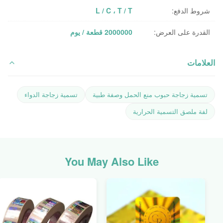
شروط الدفع:
L / C ، T / T
القدرة على العرض:
2000000 قطعة / يوم
العلامات
تسمية زجاجة حبوب منع الحمل وصفة طبية
تسمية زجاجة الدواء
لفة ملصق التسمية الحرارية
You May Also Like