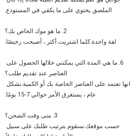
الملصق يحتوي على ما يكفي في المستودع.
2. ما هو موك الخاص بك؟
لفة واحدة.كلما اشتريت أكثر ، أصبحت رخيصًا.
6. ما هي المدة التي يمكنني خلالها الحصول على 
العناصر عند تقديم طلب؟
انها تعتمد على العناصر الخاصة بك أو الكمية.بشكل 
عام ، يستغرق الأمر حوالي 7-15 يومًا.
3. متى وقت الشحن؟
حسب موقعك.سنقوم بترتيب طلبك على سبيل 