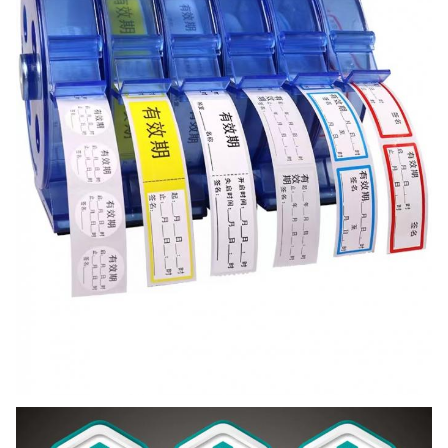
موك
500 لفات