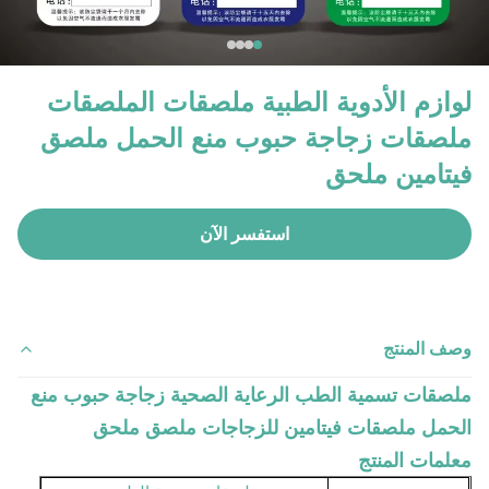
لوازم الأدوية الطبية ملصقات الملصقات
ملصقات زجاجة حبوب منع الحمل ملصق
فيتامين ملحق
استفسر الآن
وصف المنتج
ملصقات تسمية الطب الرعاية الصحية زجاجة حبوب منع
الحمل ملصقات فيتامين للزجاجات ملصق ملحق
معلمات المنتج