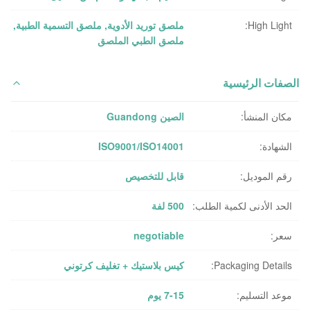
High Light:
ملصق توريد الأدوية
,
ملصق التسمية الطبية
,
ملصق الطبي الملصق
الصفات الرئيسية
مكان المنشأ:
الصين Guandong
الشهادة:
ISO9001/ISO14001
رقم الموديل:
قابل للتخصيص
الحد الأدنى لكمية الطلب:
500 لفة
سعر:
negotiable
Packaging Details:
كيس بلاستيك + تغليف كرتوني
موعد التسليم:
7-15 يوم