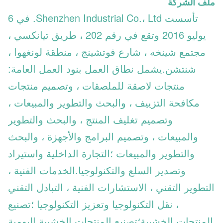
ملف الشركة
تأسست Shenzhen Industrial Co.، Ltd. في 6
يوليو 2016 وتقع في رقم 202 ، طريق تيانكسي ،
مجتمع شينخه ، شارع فوتشينج ، منطقة لونغهوا ،
شنتشن.يشمل نطاق العمل بنود العمل العامة:
منتجات لاصقة للملصقات ، وتصميم منتجات
مكافحة التزييف ، والبحث والتطوير والمبيعات ،
وتصميم تغليف المنتج ، والبحث والتطوير
والمبيعات ، وتصميم البرامج والأجهزة ، والبحث
والتطوير والمبيعات ؛التجارة الداخلية واستيراد
وتصدير السلع والتكنولوجيا.الخدمات الفنية ،
التطوير التقني ، الاستشارات الفنية ، التبادل التقني
، نقل التكنولوجيا وتعزيز التكنولوجيا ؛تصنيع
المنتجات الخشبية؛تصنيع المنتجات الخشبية اليومية