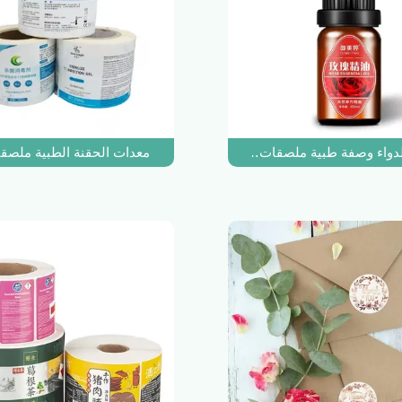
وب مختبر تجميد ملصق المخدرات الخطرة الحيوانات الأليفة
دواء وصفة طبية ملصقات التسمية لفة الطباعة الحرارية لاصق الباركود
معدات الحقنة الطبية ملصق