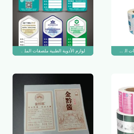
ات الملصقات المخصصة النفايات السريرية ملصقا
لوازم الأدوية الطبية ملصقات الملصقات ملصق