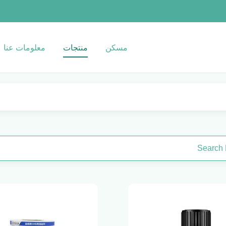
مسكن
منتجات
معلومات عنا
Search 