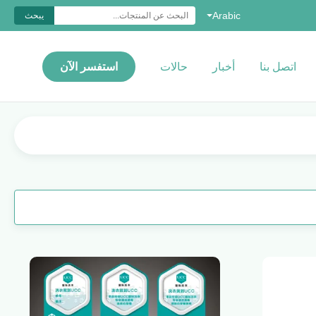
Arabic
يبحث
اتصل بنا
أخبار
حالات
استفسر الآن