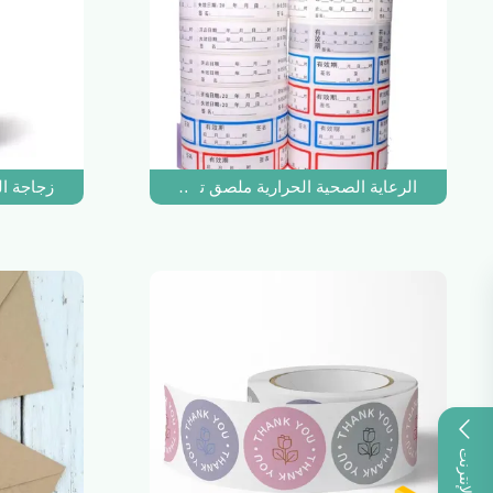
الرعاية الصحية الحرارية ملصق تسمية الباركود لفة اختبار أنب
زجاجة ال