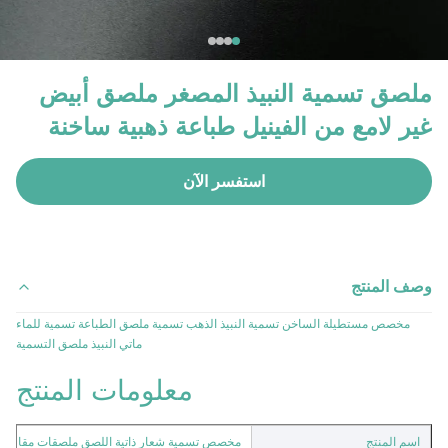
ملصق تسمية النبيذ المصغر ملصق أبيض
غير لامع من الفينيل طباعة ذهبية ساخنة
استفسر الآن
وصف المنتج
مخصص مستطيلة الساخن تسمية النبيذ الذهب تسمية ملصق الطباعة تسمية للماء
ماتي النبيذ ملصق التسمية
معلومات المنتج
اسم المنتج
مخصص تسمية شعار ذاتية اللصق ملصقات مقاومة لل