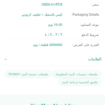
سعر:
USD0.01/PCS
Packaging Details:
كيس بلاستيك + تغليف كرتوني
موعد التسليم:
10-20 يوم
شروط الدفع:
L / C ، T / T
القدرة على العرض:
2000000 قطعة / يوم
العلامات
ملصقات تسميات النبيذ المطبوعة
ملصقات تسمية النبيذ ISO9001
ملصق التسمية لزجاجة النبيذ