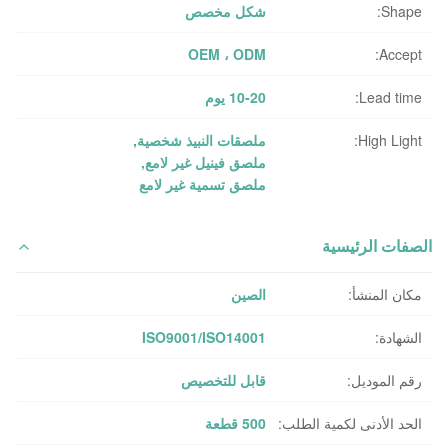
Shape:
شكل مخصص
OEM ، ODM
Accept:
Lead time:
10-20 يوم
High Light:
ملصقات النبيذ شخصية
,
ملصق فينيل غير لامع
,
ملصق تسمية غير لامع
الصفات الرئيسية
مكان المنشأ:
الصين
الشهادة:
ISO9001/ISO14001
رقم الموديل:
قابل للتخصيص
الحد الأدنى لكمية الطلب:
500 قطعة