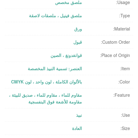
Usage:
ملصق مخصص
Type:
ملصق فينيل ، ملصقات لاصقة
Material:
ورق
Custom Order:
قبول
Place of Origin:
قوانغدونغ ، الصين
Item:
العنصر: تسمية النبيذ المخصصة
Color:
بالألوان الكاملة ، لون واحد ، لون CMYK
Feature:
مقاوم للماء ، مقاوم للماء ، صديق للبيئة ،
مقاومة للأشعة فوق البنفسجية
Use:
نبيذ
Size:
العادة