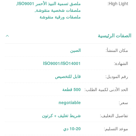
High Light:
ملصق تسمية النبيذ الأحمر ISO9001
,
ملصقات شخصية منقوشة
,
ملصقات ورقية منقوشة
الصفات الرئيسية
مكان المنشأ:
الصين
الشهادة:
ISO9001/ISO14001
رقم الموديل:
قابل للتخصيص
الحد الأدنى لكمية الطلب:
500 قطعة
سعر:
negotiable
تفاصيل التغليف:
شريط تغليف + كرتون
موعد التسليم:
10-20 دي