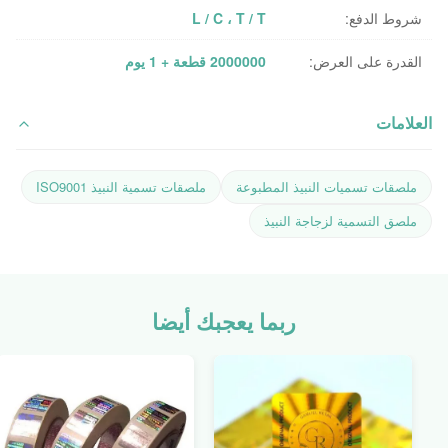
شروط الدفع:
L / C ، T / T
القدرة على العرض:
2000000 قطعة + 1 يوم
العلامات
ملصقات تسميات النبيذ المطبوعة
ملصقات تسمية النبيذ ISO9001
ملصق التسمية لزجاجة النبيذ
ربما يعجبك أيضا