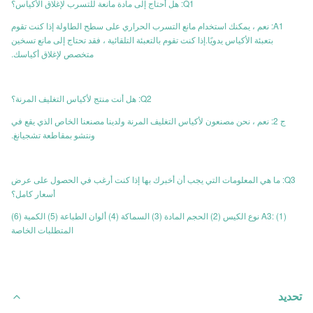
Q1: هل أحتاج إلى مادة مانعة للتسرب لإغلاق الأكياس؟
A1: نعم ، يمكنك استخدام مانع التسرب الحراري على سطح الطاولة إذا كنت تقوم
بتعبئة الأكياس يدويًا.إذا كنت تقوم بالتعبئة التلقائية ، فقد تحتاج إلى مانع تسخين
متخصص لإغلاق أكياسك.
Q2: هل أنت منتج لأكياس التغليف المرنة؟
ج 2: نعم ، نحن مصنعون لأكياس التغليف المرنة ولدينا مصنعنا الخاص الذي يقع في
ونتشو بمقاطعة تشجيانغ.
Q3: ما هي المعلومات التي يجب أن أخبرك بها إذا كنت أرغب في الحصول على عرض
أسعار كامل؟
A3: (1) نوع الكيس (2) الحجم المادة (3) السماكة (4) ألوان الطباعة (5) الكمية (6)
المتطلبات الخاصة
تحديد