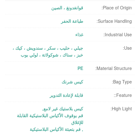
Place of Origin:
قوانغدونغ ، الصين
Surface Handling:
طباعة الحفر
Industrial Use:
غذاء
Use:
جيلي ، حليب ، سكر ، سندويش ، كيك ،
خبز ، سناك ، شوكولاتة ، لولي بوب
PE
Material Structure:
Bag Type:
كيس شرنك
Feature::
قابلة لإعادة التدوير
High Light:
كيس بلاستيك غير لامع
,
قم بوقوف الأكياس البلاستيكية القابلة
للإغلاق
,
قم بتعبئة الأكياس البلاستيكية