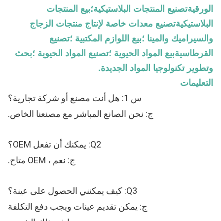
الورقيةتصنيع المنتجات البلاستيكية؛بيع المنتجات
البلاستيكيةتصنيع معدات خاصة لإنتاج منتجات الزجاج
والسيراميك والمينا ؛بيع اللوازم المكتبية ؛تصنيع
القرطاسيةبيع المواد الحيوية ؛تصنيع المواد الحيوية ؛بحث
وتطوير تكنولوجيا المواد الجديدة.
التعليمات
س 1: هل أنت مصنع أو شركة تجارية؟
ج: نحن الصانع المباشر مع مصنعنا الخاص.
Q2: يمكنك أن تفعل OEM؟
ج: نعم ، OEM متاح.
Q3: كيف يمكنني الحصول على عينة؟
ج: يمكن تقديم عينات ويجب دفع التكلفة