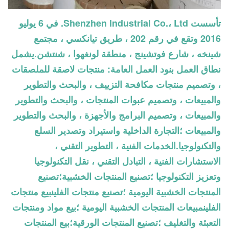
تأسست Shenzhen Industrial Co.، Ltd. في 6 يوليو
2016 وتقع في رقم 202 ، طريق تيانكسي ، مجتمع
شينخه ، شارع فوتشينج ، منطقة لونغهوا ، شنتشن.يشمل
نطاق العمل بنود العمل العامة: منتجات لاصقة للملصقات
، وتصميم منتجات مكافحة التزييف ، والبحث والتطوير
والمبيعات ، وتصميم عبوات المنتجات ، والبحث والتطوير
والمبيعات ، وتصميم البرامج والأجهزة ، والبحث والتطوير
والمبيعات ؛التجارة الداخلية واستيراد وتصدير السلع
والتكنولوجيا.الخدمات الفنية ، التطوير التقني ،
الاستشارات الفنية ، التبادل التقني ، نقل التكنولوجيا
وتعزيز التكنولوجيا ؛تصنيع المنتجات الخشبية؛تصنيع
المنتجات الخشبية اليومية ؛تصنيع منتجات الفلينبيع منتجات
الفلينمبيعات المنتجات الخشبية اليومية ؛بيع مواد ومنتجات
التعبئة والتغليف ؛تصنيع المنتجات الورقية؛بيع المنتجات