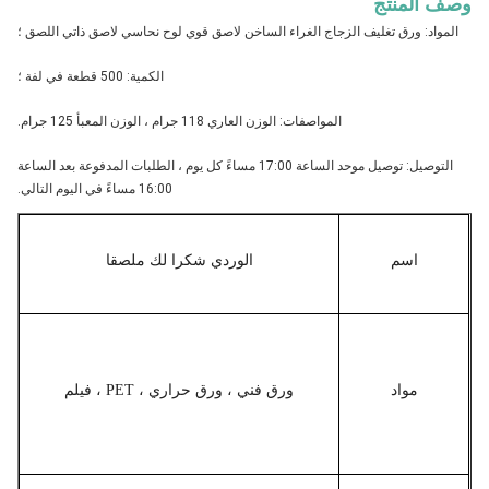
وصف المنتج
المواد: ورق تغليف الزجاج الغراء الساخن لاصق قوي لوح نحاسي لاصق ذاتي اللصق ؛
الكمية: 500 قطعة في لفة ؛
المواصفات: الوزن العاري 118 جرام ، الوزن المعبأ 125 جرام.
التوصيل: توصيل موحد الساعة 17:00 مساءً كل يوم ، الطلبات المدفوعة بعد الساعة
16:00 مساءً في اليوم التالي.
اسم
الوردي شكرا لك ملصقا
مواد
ورق فني ، ورق حراري ، PET ، فيلم