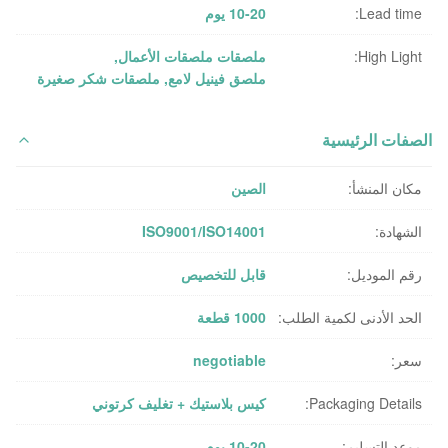
Lead time:
10-20 يوم
High Light:
ملصقات ملصقات الأعمال
,
ملصق فينيل لامع
,
ملصقات شكر صغيرة
الصفات الرئيسية
مكان المنشأ:
الصين
الشهادة:
ISO9001/ISO14001
رقم الموديل:
قابل للتخصيص
الحد الأدنى لكمية الطلب:
1000 قطعة
سعر:
negotiable
Packaging Details:
كيس بلاستيك + تغليف كرتوني
موعد التسليم:
10-20 يوم