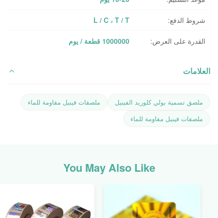
شروط الدفع:
L / C ، T / T
القدرة على العرض:
1000000 قطعة / يوم
العلامات
ملصق تسمية بولي كلوريد الفينيل
ملصقات فينيل مقاومة للماء
ملصقات فينيل مقاومة للماء
You May Also Like