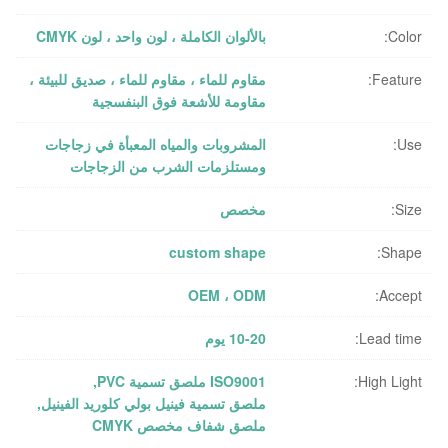
Color:
بالألوان الكاملة ، لون واحد ، لون CMYK
Feature:
مقاوم للماء ، مقاوم للماء ، صديق للبيئة ،
مقاومة للأشعة فوق البنفسجية
Use:
المشروبات والمياه المعبأة في زجاجات
ومستلزمات الشرب من الزجاجات
Size:
مخصص
custom shape
Shape:
OEM ، ODM
Accept:
Lead time:
10-20 يوم
High Light:
ISO9001 ملصق تسمية PVC
,
ملصق تسمية فينيل بولي كلوريد الفينيل
,
ملصق شفاف مخصص CMYK