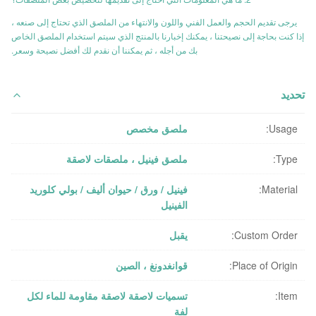
يرجى تقديم الحجم والعمل الفني واللون والانتهاء من الملصق الذي تحتاج إلى صنعه ،
إذا كنت بحاجة إلى نصيحتنا ، يمكنك إخبارنا بالمنتج الذي سيتم استخدام الملصق الخاص
بك من أجله ، ثم يمكننا أن نقدم لك أفضل نصيحة وسعر.
تحديد
Usage:
ملصق مخصص
Type:
ملصق فينيل ، ملصقات لاصقة
Material:
فينيل / ورق / حيوان أليف / بولي كلوريد
الفينيل
Custom Order:
يقبل
Place of Origin:
قوانغدونغ ، الصين
Item:
تسميات لاصقة لاصقة مقاومة للماء لكل
لفة