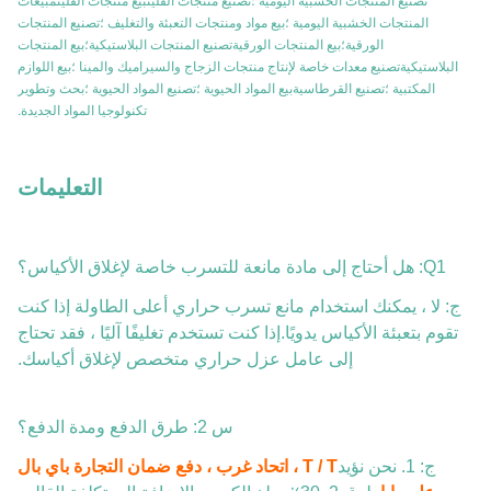
المنتجات الخشبية اليومية ؛بيع مواد ومنتجات التعبئة والتغليف ؛تصنيع المنتجات
الورقية؛بيع المنتجات الورقيةتصنيع المنتجات البلاستيكية؛بيع المنتجات
البلاستيكيةتصنيع معدات خاصة لإنتاج منتجات الزجاج والسيراميك والمينا ؛بيع اللوازم
المكتبية ؛تصنيع القرطاسيةبيع المواد الحيوية ؛تصنيع المواد الحيوية ؛بحث وتطوير
تكنولوجيا المواد الجديدة.
التعليمات
Q1: هل أحتاج إلى مادة مانعة للتسرب خاصة لإغلاق الأكياس؟
ج: لا ، يمكنك استخدام مانع تسرب حراري أعلى الطاولة إذا كنت
تقوم بتعبئة الأكياس يدويًا.إذا كنت تستخدم تغليفًا آليًا ، فقد تحتاج
إلى عامل عزل حراري متخصص لإغلاق أكياسك.
س 2: طرق الدفع ومدة الدفع؟
ج: 1. نحن نؤيد
T / T ، اتحاد غرب ، دفع ضمان التجارة باي بال