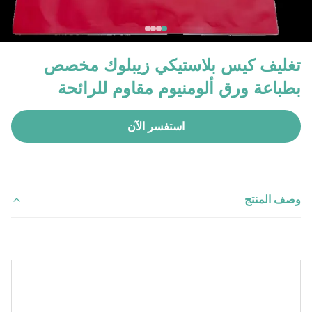
تغليف كيس بلاستيكي زيبلوك مخصص
بطباعة ورق ألومنيوم مقاوم للرائحة
استفسر الآن
وصف المنتج