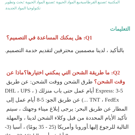
المكتبية ؛تصنيع القرطاسيةبيع المواد الحيوية ؛تصنيع المواد الحيوية ؛بحث وتطوير
تكنولوجيا المواد الجديدة.
التعليمات
Q1: هل يمكنك المساعدة في التصميم؟
بالتأكيد ، لدينا مصممين محترفين لتقديم خدمة التصميم.
Q2: ما طريقة الشحن التي يمكنني اختيارها؟ماذا عن 
وقت الشحن؟
طرق الشحن ووقت الشحن: عن طريق 
Express: 3-5 أيام عمل حتى باب منزلك (DHL ، UPS ، 
TNT ، FedEx ...) عن طريق الجو: 5-8 أيام عمل إلى 
المطار عن طريق البحر: يرجى إبلاغ ميناء وجهتك ، سيتم 
تأكيد الأيام المحددة من قبل وكلاء الشحن لدينا ، والمهلة 
التالية للرجوع إليها.أوروبا وأمريكا (25 - 35 يومًا) ، آسيا (3-