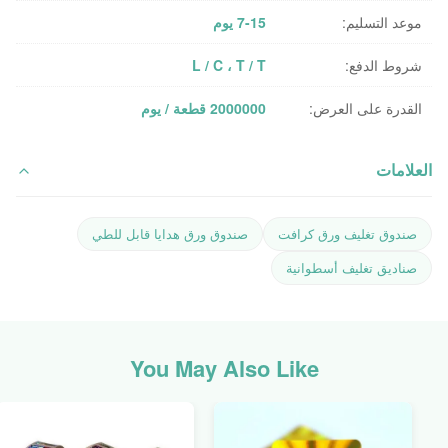
موعد التسليم:
7-15 يوم
شروط الدفع:
L / C ، T / T
القدرة على العرض:
2000000 قطعة / يوم
العلامات
صندوق تغليف ورق كرافت
صندوق ورق هدايا قابل للطي
صناديق تغليف أسطوانية
You May Also Like