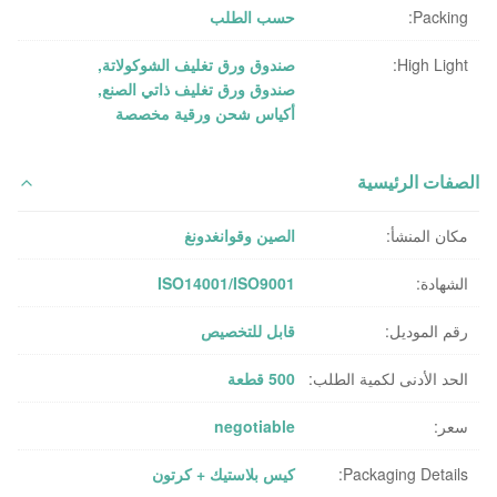
Packing:
حسب الطلب
High Light:
صندوق ورق تغليف الشوكولاتة
,
صندوق ورق تغليف ذاتي الصنع
,
أكياس شحن ورقية مخصصة
الصفات الرئيسية
مكان المنشأ:
الصين وقوانغدونغ
الشهادة:
ISO14001/ISO9001
رقم الموديل:
قابل للتخصيص
الحد الأدنى لكمية الطلب:
500 قطعة
سعر:
negotiable
Packaging Details:
كيس بلاستيك + كرتون