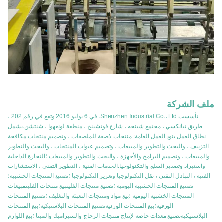
ملف الشركة
تأسست Shenzhen Industrial Co.، Ltd. في 6 يوليو 2016 وتقع في رقم 202 ،
طريق تيانكسي ، مجتمع شينخه ، شارع فوتشينج ، منطقة لونغهوا ، شنتشن.يشمل
نطاق العمل بنود العمل العامة: منتجات لاصقة للملصقات ، وتصميم منتجات مكافحة
التزييف ، والبحث والتطوير والمبيعات ، وتصميم عبوات المنتجات ، والبحث والتطوير
والمبيعات ، وتصميم البرامج والأجهزة ، والبحث والتطوير والمبيعات ؛التجارة الداخلية
واستيراد وتصدير السلع والتكنولوجيا.الخدمات الفنية ، التطوير التقني ، الاستشارات
الفنية ، التبادل التقني ، نقل التكنولوجيا وتعزيز التكنولوجيا ؛تصنيع المنتجات الخشبية؛
تصنيع المنتجات الخشبية اليومية ؛تصنيع منتجات الفلينبيع منتجات الفلينمبيعات
المنتجات الخشبية اليومية ؛بيع مواد ومنتجات التعبئة والتغليف ؛تصنيع المنتجات
الورقية؛بيع المنتجات الورقيةتصنيع المنتجات البلاستيكية؛بيع المنتجات
البلاستيكيةتصنيع معدات خاصة لإنتاج منتجات الزجاج والسيراميك والمينا ؛بيع اللوازم