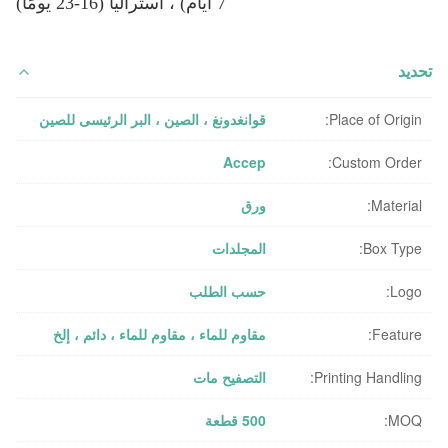
7 أيام) ، أستراليا (16-23 يومًا)
تحديد
Place of Origin:
قوانغدونغ ، الصين ، البر الرئيسى للصين
Accep
Custom Order:
Material:
ورق
Box Type:
المجلدات
Logo:
حسب الطلب
Feature:
مقاوم للماء ، مقاوم للماء ، دائم ، إلخ
Printing Handling:
التصفيح مات
MOQ:
500 قطعة