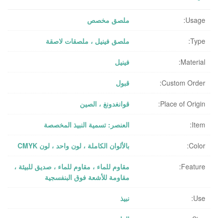
Usage:
ملصق مخصص
Type:
ملصق فينيل ، ملصقات لاصقة
Material:
فينيل
Custom Order:
قبول
Place of Origin:
قوانغدونغ ، الصين
Item:
العنصر: تسمية النبيذ المخصصة
Color:
بالألوان الكاملة ، لون واحد ، لون CMYK
Feature:
مقاوم للماء ، مقاوم للماء ، صديق للبيئة ،
مقاومة للأشعة فوق البنفسجية
Use:
نبيذ