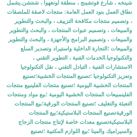
شينخه ، شارع فوتشينج ، منطقة لونغهوا ، شنتشن.يشمل
نطاق العمل بنود العمل العامة: منتجات لاصقة للملصقات
، وتصميم منتجات مكافحة التزييف ، والبحث والتطوير
والمبيعات ، وتصميم عبوات المنتجات ، والبحث والتطوير
والمبيعات ، وتصميم البرامج والأجهزة ، والبحث والتطوير
والمبيعات ؛التجارة الداخلية واستيراد وتصدير السلع
والتكنولوجيا.الخدمات الفنية ، التطوير التقني ،
الاستشارات الفنية ، التبادل التقني ، نقل التكنولوجيا
وتعزيز التكنولوجيا ؛تصنيع المنتجات الخشبية؛تصنيع
المنتجات الخشبية اليومية ؛تصنيع منتجات الفلينبيع منتجات
الفلينمبيعات المنتجات الخشبية اليومية ؛بيع مواد ومنتجات
التعبئة والتغليف ؛تصنيع المنتجات الورقية؛بيع المنتجات
الورقيةتصنيع المنتجات البلاستيكية؛بيع المنتجات
البلاستيكيةتصنيع معدات خاصة لإنتاج منتجات الزجاج
والسيراميك والمينا ؛بيع اللوازم المكتبية ؛تصنيع