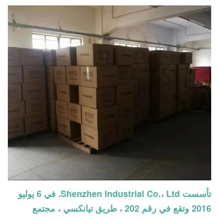
تأسست Shenzhen Industrial Co.، Ltd. في 6 يوليو
2016 وتقع في رقم 202 ، طريق تيانكسي ، مجتمع