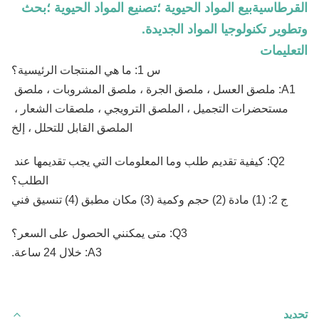
القرطاسيةبيع المواد الحيوية ؛تصنيع المواد الحيوية ؛بحث
وتطوير تكنولوجيا المواد الجديدة.
التعليمات
س 1: ما هي المنتجات الرئيسية؟
A1: ملصق العسل ، ملصق الجرة ، ملصق المشروبات ، ملصق 
مستحضرات التجميل ، الملصق الترويجي ، ملصقات الشعار ، 
الملصق القابل للتحلل ، إلخ
Q2: كيفية تقديم طلب وما المعلومات التي يجب تقديمها عند 
الطلب؟
ج 2: (1) مادة (2) حجم وكمية (3) مكان مطبق (4) تنسيق فني
Q3: متى يمكنني الحصول على السعر؟
A3: خلال 24 ساعة.
تحديد