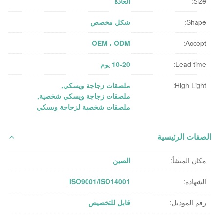
Size:
العادة
Shape:
شكل مخصص
OEM ، ODM
Accept:
Lead time:
10-20 يوم
High Light:
ملصقات زجاجة ويسكي
,
ملصقات زجاجة ويسكي شخصية
,
ملصقات شخصية لزجاجة ويسكي
الصفات الرئيسية
مكان المنشأ:
الصين
الشهادة:
ISO9001/ISO14001
رقم الموديل:
قابل للتخصيص