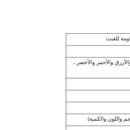
لأزرق والأحمر والأخضر ،