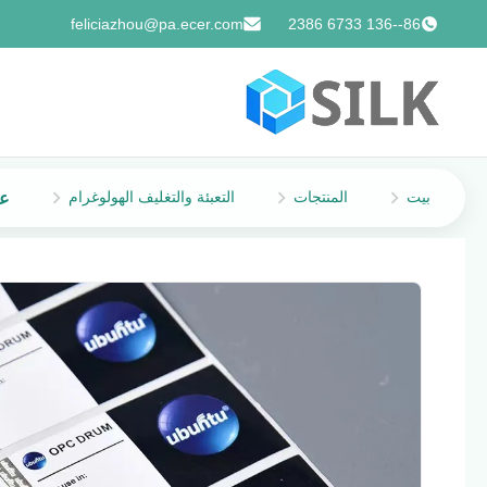
feliciazhou@pa.ecer.com
86--136 6733 2386
بيت
المنتجات
التعبئة والتغليف الهولوغرام
عب