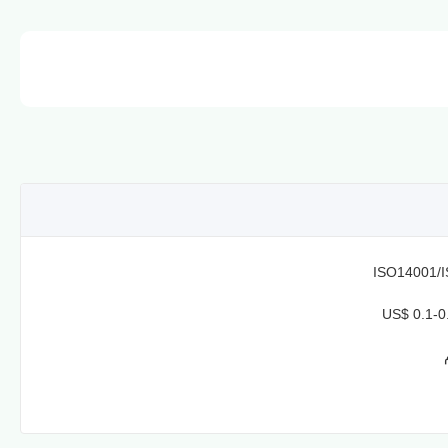
ISO14001/
US$ 0.1-0