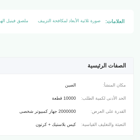
صورة ثلاثية الأبعاد لمكافحة التزييف
ملصق فينيل الهو
العلامات:
الصفات الرئيسية
مكان المنشأ:
الصين
الحد الأدنى لكمية الطلب:
10000 قطعة
القدرة على العرض:
2000000 جهاز كمبيوتر شخصى
التعبئة والتغليف القياسية:
كيس بلاستيك + كرتون