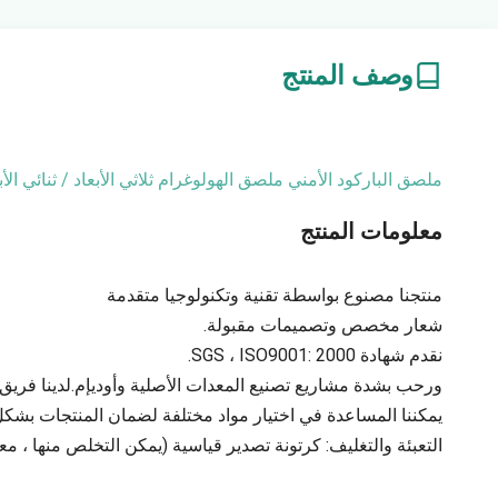
وصف المنتج
ملصق الباركود الأمني ​​ملصق الهولوغرام ثلاثي الأبعاد / ثنائي الأب
معلومات المنتج
منتجنا مصنوع بواسطة تقنية وتكنولوجيا متقدمة
شعار مخصص وتصميمات مقبولة.
نقدم شهادة SGS ، ISO9001: 2000.
ورحب بشدة مشاريع تصنيع المعدات الأصلية وأوديإم.لدينا فريق
يمكننا المساعدة في اختيار مواد مختلفة لضمان المنتجات بشكل 
التعبئة والتغليف: كرتونة تصدير قياسية (يمكن التخلص منها ، معقم