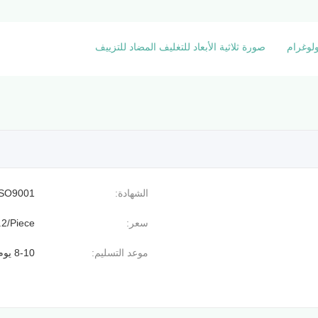
لوغرام
صورة ثلاثية الأبعاد للتغليف المضاد للتزييف
الشهادة:
ISO9001
سعر:
.2/Piece
موعد التسليم:
8-10 يوم