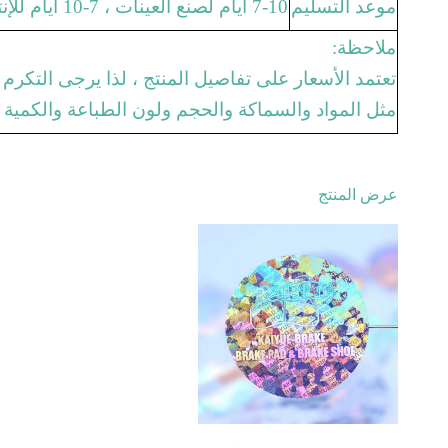
موعد التسليم
7-10 أيام لصنع العينات ، 7-10 أيام للإنتاج بالجملة
ملاحظة:
تعتمد الأسعار على تفاصيل المنتج ، لذا يرجى التكرم
مثل المواد والسماكة والحجم ولون الطباعة والكمية 
عرض المنتج