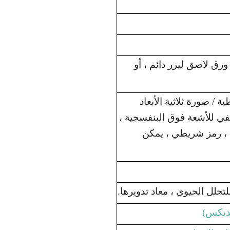
 ورق لاصق ليزر دائم ، أو
 / مصفوفة نقطية / صورة ثلاثية الأبعاد
ي للأشعة فوق البنفسجية ،
ي ، رمز شريطي ، يمكن
يديكس)