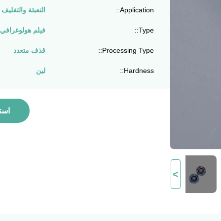
Application::
التعبئة والتغليف
Type::
فيلم هولوغرافي
Processing Type::
قذف متعدد
Hardness::
لين
است
>