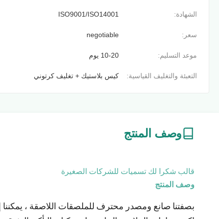
الشهادة:
ISO9001/ISO14001
سعر:
negotiable
موعد التسليم:
10-20 يوم
التعبئة والتغليف القياسية:
كيس بلاستيك + تغليف كرتوني
وصف المنتج
قالب شكرا لك تسميات للشركات الصغيرة
وصف المنتج
بصفتنا صانع ومصدر محترف للملصقات اللاصقة ، يمكننا إن