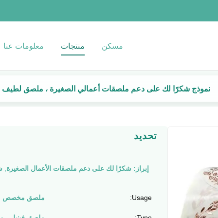
مسكن
منتجات
معلومات عنا
نموذج شكرًا لك على دعم ملصقات أعمالي الصغيرة ، ملصق لطي
تحديد
إبراز:
شكرًا لك على دعم ملصقات الأعمال الصغيرة
,
ش
Usage:
ملصق مخصص
Type:
ملصق فينيل ، م