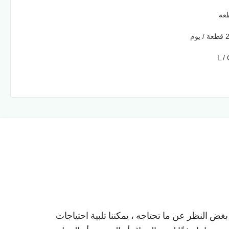
وم
L / 
ض النظر عن ما تحتاجه ، يمكننا تلبية احتياجات