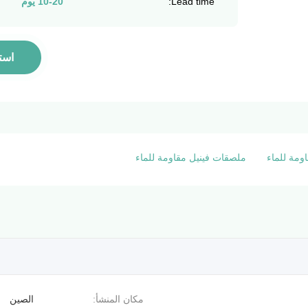
Lead time:
10-20 يوم
است
ومة للماء
ملصقات فينيل مقاومة للماء
مكان المنشأ:
الصين