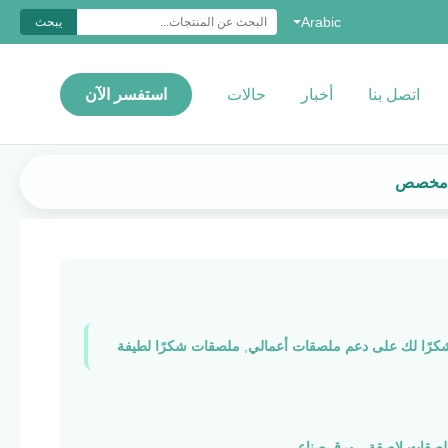
Arabic
يبحث
اتصل بنا
أخبار
حالات
استفسر الآن
ف مخصص
كرًا لك على دعم ملصقات أعمالي
,
ملصقات شكرًا لطيفة
لصقات لاصقة ، ورق صناعي