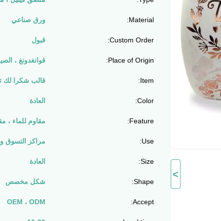
Material:
ورق صناعي
Custom Order:
قبول
Place of Origin:
قوانغدونغ ، الصي
Item:
قالب شكرا لك ت
Color:
العادة
Feature:
مقاوم للماء ، مق
Use:
مراكز التسوق وال
Size:
العادة
>
Shape:
شكل مخصص
OEM ، ODM
Accept: