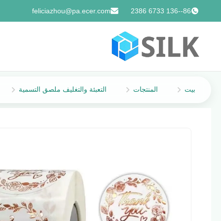
feliciazhou@pa.ecer.com
86--136 6733 2386
بيت
المنتجات
التعبئة والتغليف ملصق التسمية