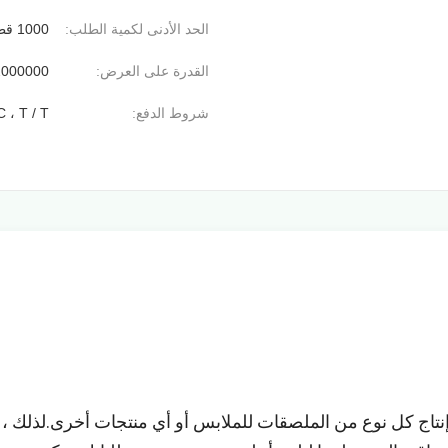
الحد الأدنى لكمية الطلب:
1000 قطعة
القدرة على العرض:
2000000 قطعة / ي
شروط الدفع:
C ، T / T
تاج كل نوع من الملصقات للملابس أو أي منتجات أخرى.لذلك ، بغ