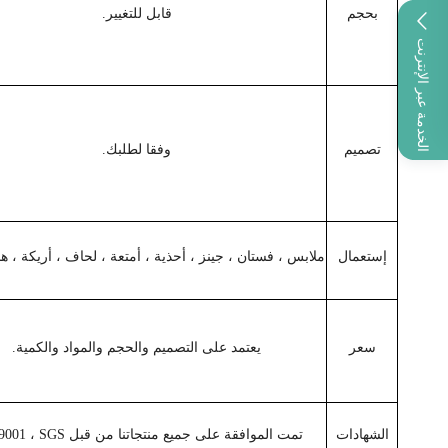
بحجم
قابل للتغيير.
الخدمة عبر الإنترنت
تصميم
وفقا لطلبك.
إستعمال
ملابس ، فستان ، جينز ، أحذية ، أمتعة ، لحاف ، أريكة ، هدي
سعر
يعتمد على التصميم والحجم والمواد والكمية.
الشهادات
تمت الموافقة على جميع منتجاتنا من قبل ISO 9001 ، SGS