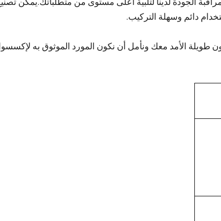
قبة الجودة لدينا لتلبية أعلى مستوى من متطلباتك.يمكن تصنيع منت
خدام دائم وسهلة التركيب.
ن طويلة الأمد معك ونأمل أن نكون المورد الموثوق به لإكسسو