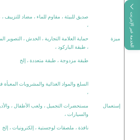
الخدمة عبر الإنترنت
صديق للبيئة ، مقاوم للماء ، مضاد للتزييف ، 
،
ميزة
حماية العلامة التجارية ، الخدش ، التصوير ا
، طبقة الباركود ،
طبقة مزدوجة ، طبقة متعددة ، إلخ
السلع والمواد الغذائية والمشروبات المعبأة ف
،
إستعمال
مستحضرات التجميل ، ولعب الأطفال ، والأدوي
والسيارات ،
نافذة ، ملصقات لوجستية ، إلكترونيات ، إلخ