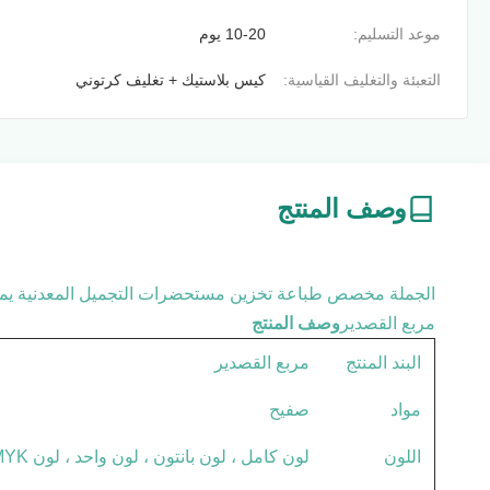
موعد التسليم:
10-20 يوم
التعبئة والتغليف القياسية:
كيس بلاستيك + تغليف كرتوني
وصف المنتج
الجملة مخصص طباعة تخزين مستحضرات التجميل المعدنية يمك
مربع القصدير
وصف المنتج
البند المنتج
مربع القصدير
مواد
صفيح
اللون
لون كامل ، لون بانتون ، لون واحد ، لون CMYK