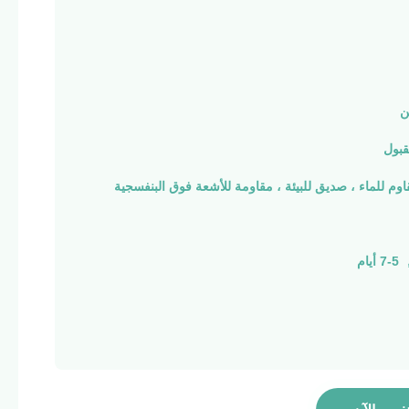
ن
بول
اوم للماء ، صديق للبيئة ، مقاومة للأشعة فوق البنفسجية
م