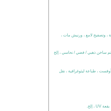
فسجية ، وتصفيح لامع ، ورنيش مات ،
م ساخن ذهبي / فضي / نحاسي ، إلخ
وفست ، طباعة ليثوغرافية ، نقل