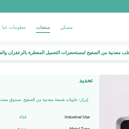
مسكن
منتجات
معلومات عنا
ب معدنية من الصفيح لمستحضرات التجميل المعطرة بالزعفران وال
تحديد
إبراز:
حاويات شمعة معدنية من الصفيح
,
صندوق معدني
Industrial Use:
غذاء
Metal Type:
صفيح