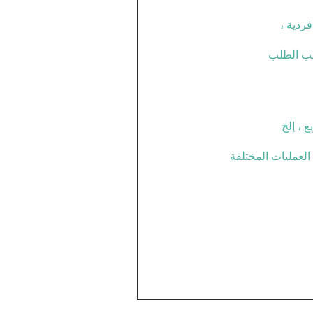
ردية ،
سب الطلب
 ، إلخ
 العمليات المختلفة