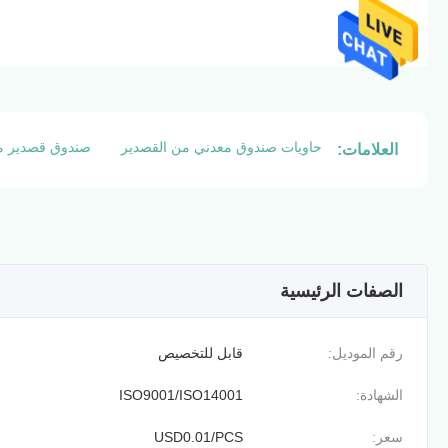
حاويات صندوق معدني من القصدير
صندوق قصدير م
العلامات:
الصفات الرئيسية
رقم الموديل:
قابل للتخصيص
الشهادة:
ISO9001/ISO14001
سعر:
USD0.01/PCS