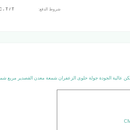
شروط الدفع:
C ، T / T
ن عالية الجودة جولة حلوى الزعفران شمعة معدن القصدير مربع شم