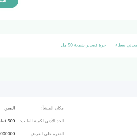
است
عدني بغطاء
جرة قصدير شمعة 50 مل
مكان المنشأ:
الصين
الحد الأدنى لكمية الطلب:
500 قطعة
القدرة على العرض:
2000000 قطعة / ي