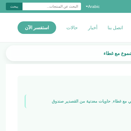
Arabic
يبحث
اتصل بنا
أخبار
حالات
استفسر الآن
شموع مع غطاء
 مع غطاء
,
حاويات معدنية من القصدير صندوق