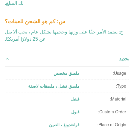
لك المبلغ.
س: كم هو الشحن للعينات؟
ج: يعتمد الأمر حقًا على وزنها وحجمها.بشكل عام ، يجب ألا يقل
عن 25 دولارًا أمريكيًا.
تحديد
Usage:
ملصق مخصص
Type:
ملصق فينيل ، ملصقات لاصقة
Material:
فينيل
Custom Order:
قبول
Place of Origin:
قوانغدونغ ، الصين