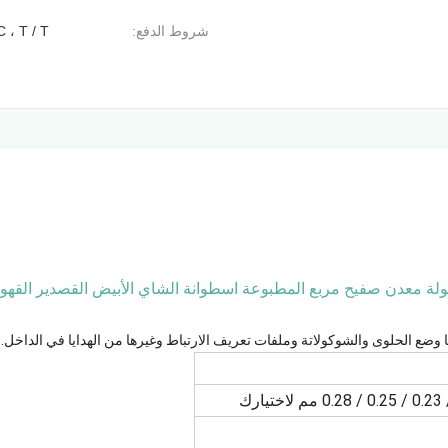
شروط الدفع:
C ، T / T
ا وضع الحلوى والشوكولاتة وملفات تعريف الارتباط وغيرها من الهدايا في الداخل.