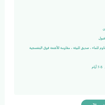
ن
بول
اوم للماء ، صديق للبيئة ، مقاومة للأشعة فوق البنفسجية
م