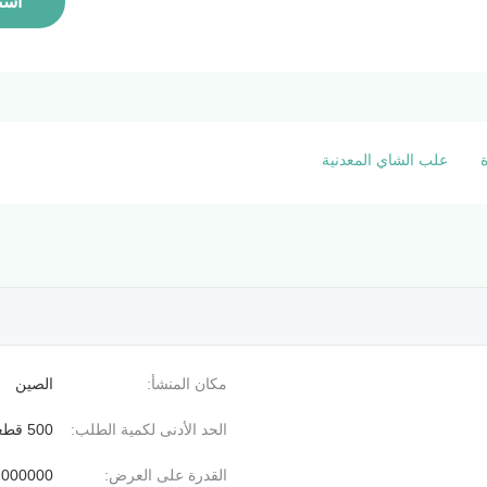
است
علب الشاي المعدنية
مكان المنشأ:
الصين
الحد الأدنى لكمية الطلب:
500 قطعة
القدرة على العرض:
2000000 قطعة / ي