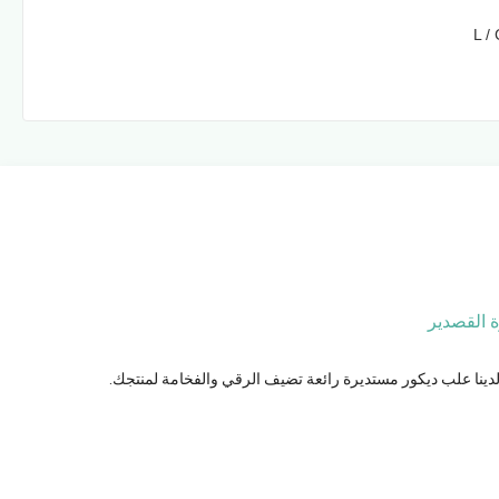
L / 
لدينا علب ديكور مستديرة رائعة تضيف الرقي والفخامة لمنتجك.