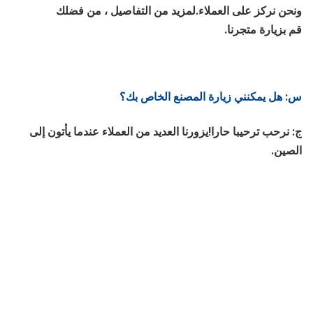
ونحن نركز على العملاء.لمزيد من التفاصيل ، من فضلك
قم بزيارة متجرنا.
س: هل يمكنني زيارة المصنع الخاص بك؟
ج: نرحب ترحيبا حارا!يزورنا العديد من العملاء عندما يأتون إلى 
الصين.