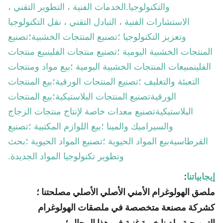
والتكنولوجيا.الخدمات الفنية ، التطوير التقني ،
الاستشارات الفنية ، التبادل التقني ، نقل التكنولوجيا
وتعزيز التكنولوجيا ؛تصنيع المنتجات الخشبية؛تصنيع
المنتجات الخشبية اليومية ؛تصنيع منتجات الفلينبيع منتجات
الفلينمبيعات المنتجات الخشبية اليومية ؛بيع مواد ومنتجات
التعبئة والتغليف ؛تصنيع المنتجات الورقية؛بيع المنتجات
الورقيةتصنيع المنتجات البلاستيكية؛بيع المنتجات
البلاستيكيةتصنيع معدات خاصة لإنتاج منتجات الزجاج
والسيراميك والمينا ؛بيع اللوازم المكتبية ؛تصنيع
القرطاسيةبيع المواد الحيوية ؛تصنيع المواد الحيوية ؛بحث
وتطوير تكنولوجيا المواد الجديدة.
إيجابياتنا
:
ملصق الهولوغرام الأمني ​​الأصلي الأصلي مصلحتنا ؛
كشركة مصنعة متخصصة في ملصقات الهولوغرام
الترويجية ، لدينا خبرة غنية في هذا المجال ؛