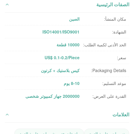
الصفات الرئيسية
مكان المنشأ:
الصين
الشهادة:
ISO14001/ISO9001
الحد الأدنى لكمية الطلب:
10000 قطعة
سعر:
US$ 0.1-0.2/Piece
Packaging Details:
كيس بلاستيك + كرتون
موعد التسليم:
8-10 يوم
القدرة على العرض:
2000000 جهاز كمبيوتر شخصى
العلامات
تسميات مقاومة للعبث
ملصقات ختم مشروبات مقاومة للعبث