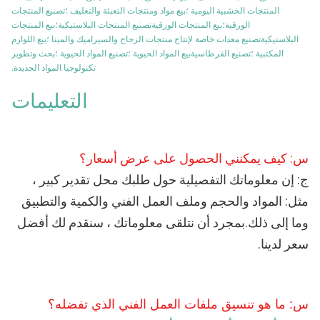
المنتجات الخشبية اليومية ؛بيع مواد ومنتجات التعبئة والتغليف ؛تصنيع المنتجات
الورقية؛بيع المنتجات الورقيةتصنيع المنتجات البلاستيكية؛بيع المنتجات
البلاستيكيةتصنيع معدات خاصة لإنتاج منتجات الزجاج والسيراميك والمينا ؛بيع اللوازم
المكتبية ؛تصنيع القرطاسيةبيع المواد الحيوية ؛تصنيع المواد الحيوية ؛بحث وتطوير
تكنولوجيا المواد الجديدة.
التعليمات
س: كيف يمكنني الحصول على عرض أسعار؟
ج: إن معلوماتك التفصيلية حول طلبك محل تقدير كبير ، 
مثل: المواد والحجم وملف العمل الفني والكمية والتطبيق 
وما إلى ذلك.بمجرد أن نتلقى معلوماتك ، سنقدم لك أفضل 
سعر لدينا.
س: ما هو تنسيق ملفات العمل الفني الذي تفضله؟