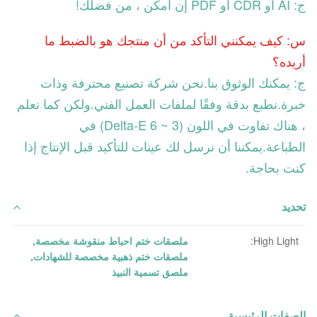
ج: AI أو CDR أو PDF إن أمكن ، من فضلك!
س: كيف يمكنني التأكد من أن منتجك هو بالضبط ما
أريده؟
ج: يمكنك الوثوق بنا.نحن شركة تصنيع محترفة وذات
خبرة.نطبع بدقة وفقًا لملفات العمل الفني.ولكن كما نعلم
، هناك تفاوت في اللون (3 ~ 6 Delta-E) في
الطباعة.يمكننا أن نرسل لك عينات للتأكيد قبل الإنتاج إذا
كنت بحاجة.
تحديد
High Light:
ملصقات ختم احباط منقوشة مخصصة
,
ملصقات ختم ذهبية مخصصة للشهادات
,
ملصق تسمية النبيذ
الصفات الرئيسية