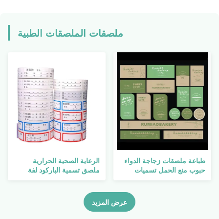
ملصقات الملصقات الطبية
طباعة ملصقات زجاجة الدواء
الرعاية الصحية الحرارية
حبوب منع الحمل تسميات
ملصق تسمية الباركود لفة
إثبات النفط تسليم سريع
اختبار أنبوب مختبر تجميد
يتلاشى مقاومة
ملصق المخدرات الخطرة
الحيوانات الأليفة
عرض المزيد