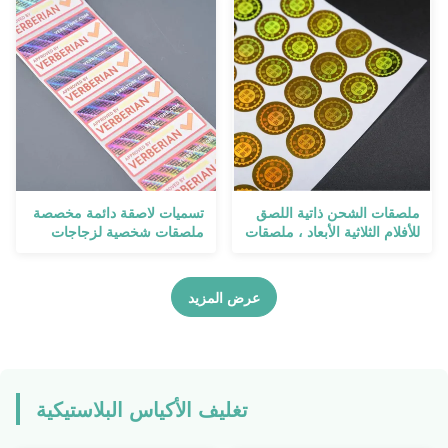
المطبوعة
ملصقات الشحن ذاتية اللصق
تسميات لاصقة دائمة مخصصة
للأفلام الثلاثية الأبعاد ، ملصقات
ملصقات شخصية لزجاجات
تسمية لفة مقاومة للماء
الأختام الغذائية الآمنة
عرض المزيد
تغليف الأكياس البلاستيكية