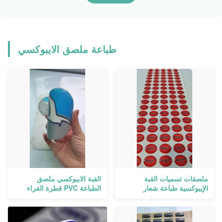
طباعة ملصق الايبوكسي
ملصقات تسميات القبة
القبة الايبوكسي ملصق
الإيبوكسية طباعة شعار
الطباعة PVC قطرة الغراء
كريستال مخصص ثلاثي الأبعاد
شعار لاصق الذاتي
مقاوم للماء