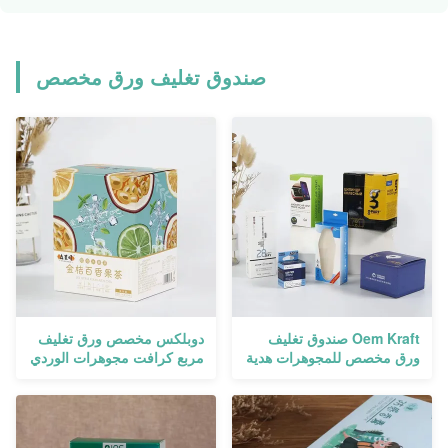
صندوق تغليف ورق مخصص
Oem Kraft صندوق تغليف
دوبلكس مخصص ورق تغليف
ورق مخصص للمجوهرات هدية
مربع كرافت مجوهرات الوردي
على شكل قلب عطر
مستحضرات التجميل المموج
ميلر