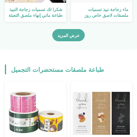
ماء زجاجة نبيذ تسميات
شكرا لك تسميات زجاجة النبيذ
ملصقات لاصق خاص روز
طباعة ماتي إنهاء ملصق التعبئة
الأحمر
والتغليف الخاصة يموت قطع
عرض المزيد
طباعة ملصقات مستحضرات التجميل