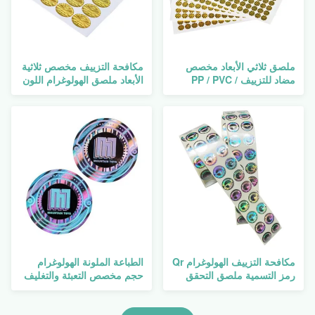
ملصق ثلاثي الأبعاد مخصص
مكافحة التزييف مخصص ثلاثية
مضاد للتزييف PP / PVC /
الأبعاد ملصق الهولوغرام اللون
PET / Paper
الذهبي
مكافحة التزييف الهولوغرام Qr
الطباعة الملونة الهولوغرام
رمز التسمية ملصق التحقق
حجم مخصص التعبئة والتغليف
الأمني
مع ورق Glassine / الإصدار