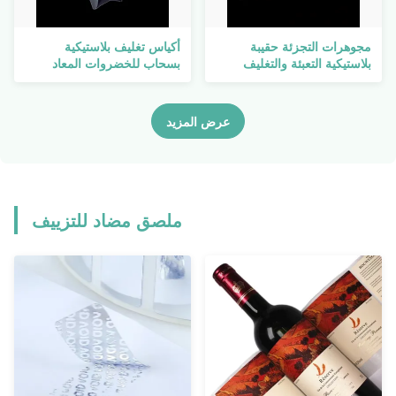
مجوهرات التجزئة حقيبة
أكياس تغليف بلاستيكية
بلاستيكية التعبئة والتغليف
بسحاب للخضروات المعاد
البريدي قفل أكياس بولي
تدويرها 150 جرام أكياس
الهاتف شل كابل بيانات
زيبلوك شفافة قابلة للإغلاق
مستحضرات التجميل
عرض المزيد
ملصق مضاد للتزييف