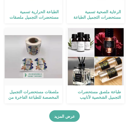
الرعاية الصحية تسمية
الطباعة الحرارية تسمية
مستحضرات التجميل الطباعة
مستحضرات التجميل ملصقات
ماء الاستحمام هلام شامبو
الزفاف المنتجات الكيميائية
زجاجة ملصقات
اليومية لمطهر اليد
طباعة ملصق مستحضرات
ملصقات مستحضرات التجميل
التجميل الشخصية لأنابيب
المخصصة للطباعة الفاخرة من
الجرار المنظفات والصابون
منتجات الطعام والشفاه
الملصقات
عرض المزيد