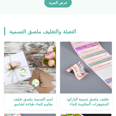
عرض المزيد
التعبئة والتغليف ملصق التسمية
تغليف ملصق تسمية الباركود
اسم التسمية ملصق تغليف
للمجوهرات المقاومة للماء
مقاوم للماء طباعة لشامبو
للحصول على نموذج أولي
أكواب زجاجات المياه
للمخزون لعلامة الأصول