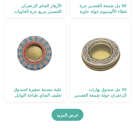
50 مل شمعة القصدير جرة
الأزهار الشاي الزعفران
غطاء الألومنيوم جولة حاوية
القصدير مربع جرة الحاويات
تخزين الزعفران
الغذاء الصف الشاي التعبئة
والتغليف
50 مل صندوق بهارات
علبة معدنية صغيرة لصندوق
الزعفران جولة شمعة القصدير
تغليف الشاي طباعة التوابل
جرة القصدير الشاي الألومنيوم
المستديرة
القصدير
عرض المزيد