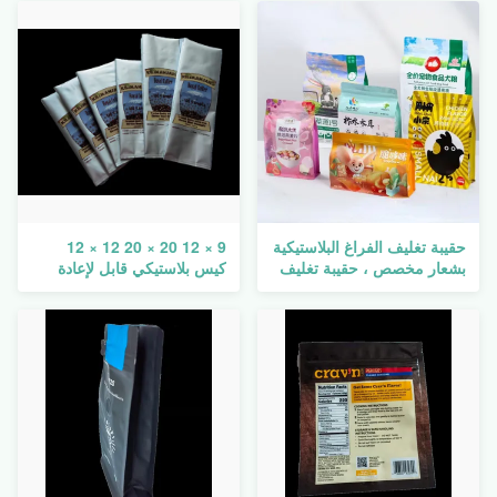
حقيبة تغليف الفراغ البلاستيكية
9 × 12 20 × 20 12 × 12
بشعار مخصص ، حقيبة تغليف
كيس بلاستيكي قابل لإعادة
أغذية جافة لمكافحة الضباب
الإغلاق تغليف أمامي فضي
ذهبي خلفي مايلر فويل