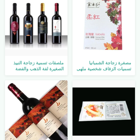
مصغرة زجاجة الشمبانيا
ملصقات تسمية زجاجة النبيذ
تسميات الزفاف شخصية ملهى
الصغيرة لفة الذهب والفضة
ليلي حزب مضيئة LED
ختم بقعة الأشعة فوق
البنفسجية