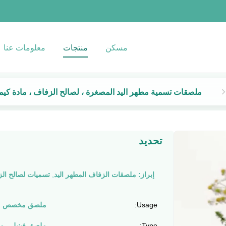
مسكن
منتجات
معلومات عنا
ملصقات تسمية مطهر اليد المصغرة ، لصالح الزفاف ، مادة كيميا
تحديد
إبراز:
ملصقات الزفاف المطهر اليد
,
تسميات لصالح الز
Usage:
ملصق مخصص
Type:
ملصق فينيل ، م