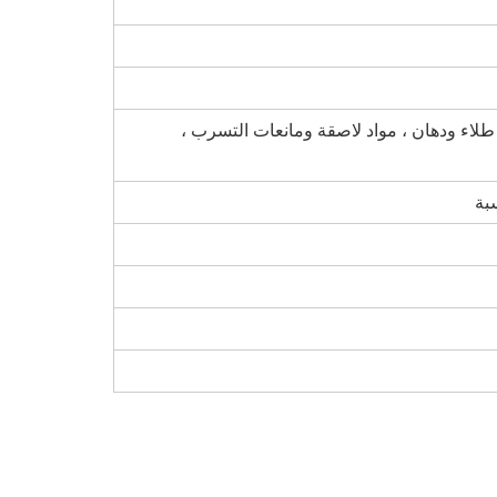
 طلاء ودهان ، مواد لاصقة ومانعات التسرب ،
بة