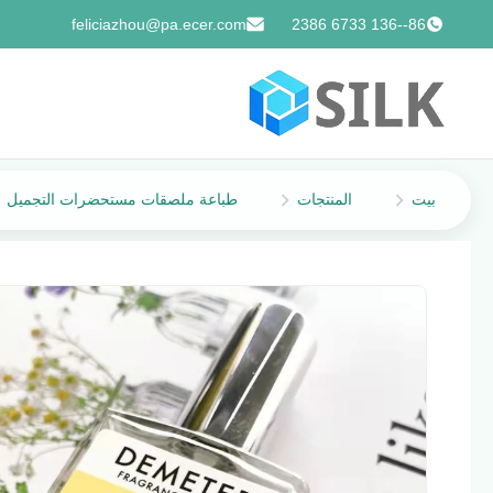
feliciazhou@pa.ecer.com
86--136 6733 2386
بيت
المنتجات
طباعة ملصقات مستحضرات التجميل