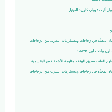
وان أليف / بولي كلوريد الفينيل
ن
ياه المعبأة في زجاجات ومستلزمات الشرب من الزجاجات
لون واحد ، لون CMYK
اوم للماء ، صديق للبيئة ، مقاومة للأشعة فوق البنفسجية
ياه المعبأة في زجاجات ومستلزمات الشرب من الزجاجات