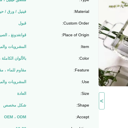
Material:
فينيل / ورق / حي
Custom Order:
قبول
Place of Origin:
قوانغدونغ ، الصي
Item:
المشروبات والم
Color:
بالألوان الكاملة ، 
Feature:
مقاوم للماء ، مق
Use:
المشروبات والم
Size:
العادة
>
Shape:
شكل مخصص
OEM ، ODM
Accept: