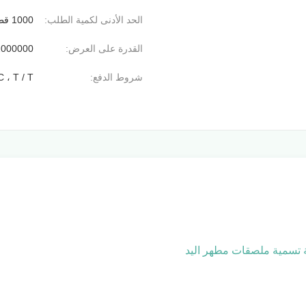
الحد الأدنى لكمية الطلب:
1000 قطعة
القدرة على العرض:
2000000 قطعة / ي
شروط الدفع:
C ، T / T
ة تسمية ملصقات مطهر اليد