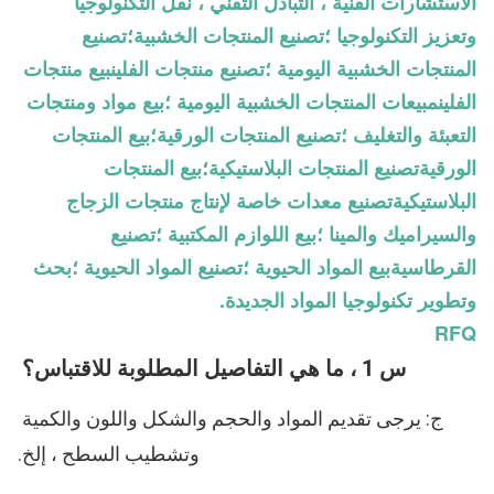
الاستشارات الفنية ، التبادل التقني ، نقل التكنولوجيا
وتعزيز التكنولوجيا ؛تصنيع المنتجات الخشبية؛تصنيع
المنتجات الخشبية اليومية ؛تصنيع منتجات الفلينبيع منتجات
الفلينمبيعات المنتجات الخشبية اليومية ؛بيع مواد ومنتجات
التعبئة والتغليف ؛تصنيع المنتجات الورقية؛بيع المنتجات
الورقيةتصنيع المنتجات البلاستيكية؛بيع المنتجات
البلاستيكيةتصنيع معدات خاصة لإنتاج منتجات الزجاج
والسيراميك والمينا ؛بيع اللوازم المكتبية ؛تصنيع
القرطاسيةبيع المواد الحيوية ؛تصنيع المواد الحيوية ؛بحث
وتطوير تكنولوجيا المواد الجديدة.
RFQ
س 1 ، ما هي التفاصيل المطلوبة للاقتباس؟
ج: يرجى تقديم المواد والحجم والشكل واللون والكمية 
وتشطيب السطح ، إلخ.