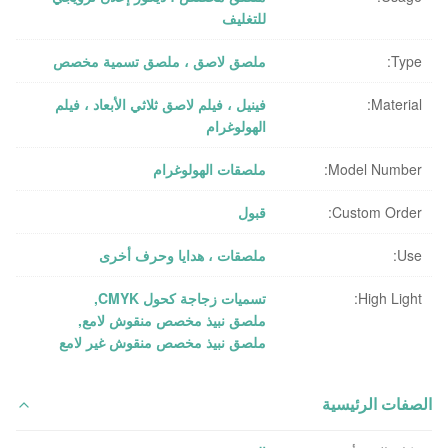
للتغليف
Type:
ملصق لاصق ، ملصق تسمية مخصص
Material:
فينيل ، فيلم لاصق ثلاثي الأبعاد ، فيلم
الهولوغرام
Model Number:
ملصقات الهولوغرام
Custom Order:
قبول
Use:
ملصقات ، هدايا وحرف أخرى
High Light:
تسميات زجاجة كحول CMYK
,
ملصق نبيذ مخصص منقوش لامع
,
ملصق نبيذ مخصص منقوش غير لامع
الصفات الرئيسية