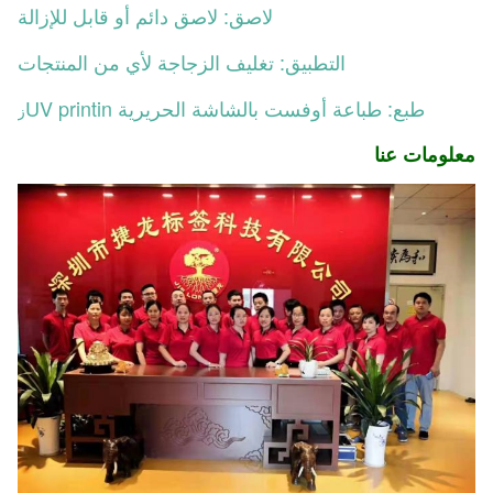
لاصق: لاصق دائم أو قابل للإزالة
التطبيق: تغليف الزجاجة لأي من المنتجات
طبع: طباعة أوفست بالشاشة الحريرية UV printin
ز
معلومات عنا