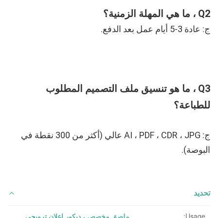
Q2 ، ما هي المهلة الزمنية؟
ج: عادة 3-5 أيام عمل بعد الدفع.
Q3 ، ما هو تنسيق ملف التصميم المطلوب 
للطباعة؟
ج: AI ، PDF ، CDR ، JPG عالي (أكثر من 300 نقطة في 
البوصة).
تحديد
Usage:
ملصق مخصص ، ديكور إعلان ترويجي