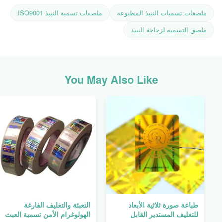
ملصقات تسميات النبيذ المطبوعة
ملصقات تسمية النبيذ ISO9001
ملصق التسمية لزجاجة النبيذ
You May Also Like
طباعة صورة ثلاثية الأبعاد
التعبئة والتغليف الفارغة
للتغليف المستدير القابل
الهولوغرام الأمن تسمية العبث