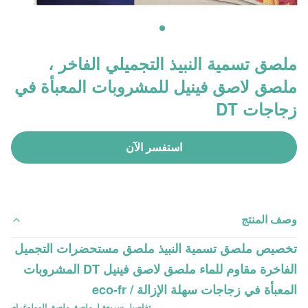
ملصق تسمية النبيذ التجميلي الفاخر ،
ملصق لاصق فينيل للمشروبات المعبأة في
زجاجات DT
استفسر الآن
وصف المنتج
تخصيص ملصق تسمية النبيذ ملصق مستحضرات التجميل
الفاخرة مقاوم للماء ملصق لاصق فينيل DT المشروبات
المعبأة في زجاجات سهلة الإزالة / eco-fr
تفاصيل سريعة لـ
ملصق ملصق الهولوغرام