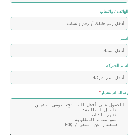
الهاتف / واتساب
اسم
اسم الشركة
رسالة استفسار
*