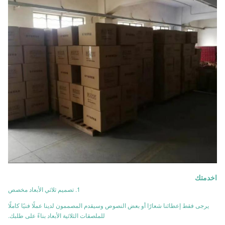
ا
خدمتك
1. تصميم ثلاثي الأبعاد مخصص
يرجى فقط إعطائنا شعارًا أو بعض النصوص وسيقدم المصممون لدينا عملًا فنيًا كاملًا
للملصقات الثلاثية الأبعاد بناءً على طلبك.