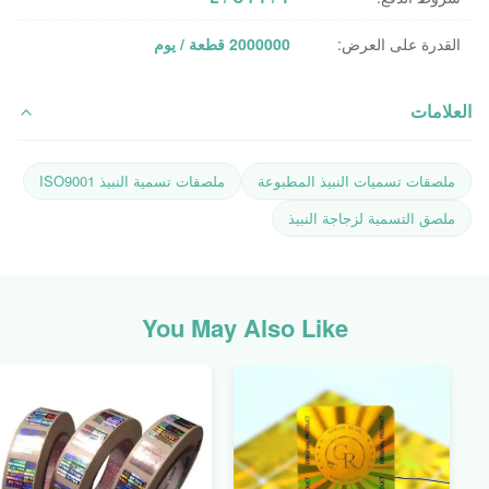
القدرة على العرض:
2000000 قطعة / يوم
العلامات
ملصقات تسميات النبيذ المطبوعة
ملصقات تسمية النبيذ ISO9001
ملصق التسمية لزجاجة النبيذ
You May Also Like