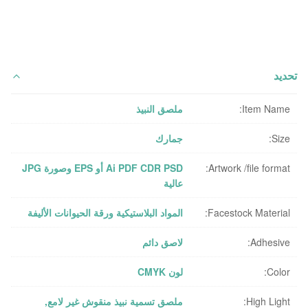
تحديد
Item Name:
ملصق النبيذ
Size:
جمارك
Artwork /file format:
Ai PDF CDR PSD أو EPS وصورة JPG
عالية
Facestock Material:
المواد البلاستيكية ورقة الحيوانات الأليفة
Adhesive:
لاصق دائم
Color:
لون CMYK
High Light:
ملصق تسمية نبيذ منقوش غير لامع
,