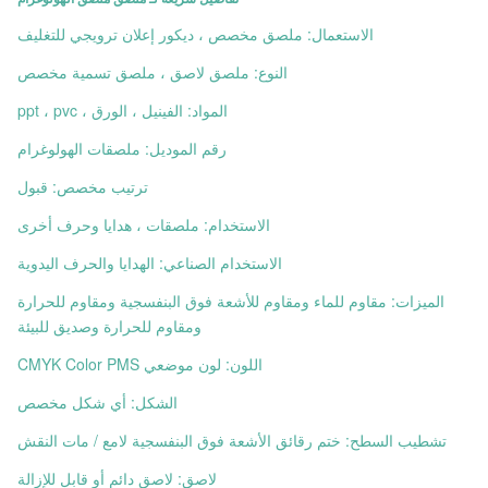
الاستعمال: ملصق مخصص ، ديكور إعلان ترويجي للتغليف
النوع: ملصق لاصق ، ملصق تسمية مخصص
المواد: الفينيل ، الورق ، ppt ، pvc
رقم الموديل: ملصقات الهولوغرام
ترتيب مخصص: قبول
الاستخدام: ملصقات ، هدايا وحرف أخرى
الاستخدام الصناعي: الهدايا والحرف اليدوية
الميزات: مقاوم للماء ومقاوم للأشعة فوق البنفسجية ومقاوم للحرارة
ومقاوم للحرارة وصديق للبيئة
اللون: لون موضعي CMYK Color PMS
الشكل: أي شكل مخصص
تشطيب السطح: ختم رقائق الأشعة فوق البنفسجية لامع / مات النقش
لاصق: لاصق دائم أو قابل للإزالة