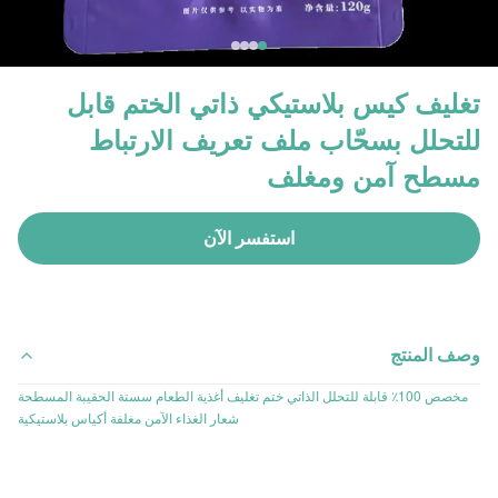
تغليف كيس بلاستيكي ذاتي الختم قابل
للتحلل بسحّاب ملف تعريف الارتباط
مسطح آمن ومغلف
استفسر الآن
وصف المنتج
مخصص 100٪ قابلة للتحلل الذاتي ختم تغليف أغذية الطعام سستة الحقيبة المسطحة
شعار الغذاء الآمن مغلفة أكياس بلاستيكية