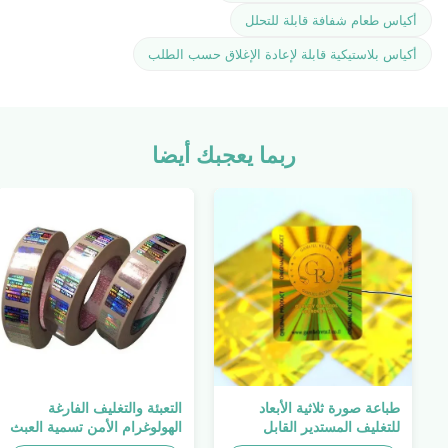
أكياس طعام شفافة قابلة للتحلل
أكياس بلاستيكية قابلة لإعادة الإغلاق حسب الطلب
ربما يعجبك أيضا
طباعة صورة ثلاثية الأبعاد
التعبئة والتغليف الفارغة
للتغليف المستدير القابل
الهولوغرام الأمن تسمية العبث
للطباعة ، الملصق الأصلي ،
واضح ملصق الهولوغرام شعار