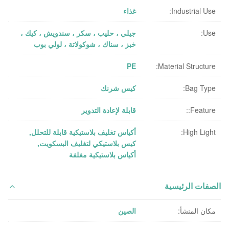
Industrial Use:
غذاء
Use:
جيلي ، حليب ، سكر ، سندويش ، كيك ،
خبز ، سناك ، شوكولاتة ، لولي بوب
PE
Material Structure:
Bag Type:
كيس شرنك
Feature::
قابلة لإعادة التدوير
High Light:
أكياس تغليف بلاستيكية قابلة للتحلل
,
كيس بلاستيكي لتغليف البسكويت
,
أكياس بلاستيكية مغلفة
الصفات الرئيسية
مكان المنشأ:
الصين