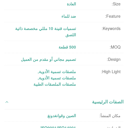
Size:
العادة
Feature:
ضد للماء
Keywords:
تسميات قنينة 10 مللي مخصصة ذاتية
اللصق
MOQ:
500 قطعة
Design:
تصميم مجاني أو مقدم من العميل
High Light:
ملصقات تسمية الأدوية
,
ملصقات تسمية الأدوية
,
ملصقات الملصقات الطبية
الصفات الرئيسية
مكان المنشأ:
الصين وقوانغدونغ
الشهادة:
ISO9001/ISO14001