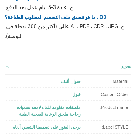
ج: عادة 3-5 أيام عمل بعد الدفع.
Q3 ، ما هو تنسيق ملف التصميم المطلوب للطباعة؟
ج: AI ، PDF ، CDR ، JPG عالي (أكثر من 300 نقطة في 
البوصة).
تحديد
Material:
حيوان أليف
Custom Order:
قبول
Product name:
ملصقات مقاومة للماء لامعة تسميات
زجاجة ملحق الرعاية الصحية الطبية
Label STYLE:
يرجى العثور على تصميمنا الشعبي أدناه