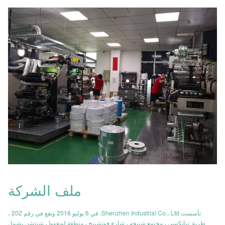
ملف الشركة
تأسست Shenzhen Industrial Co.، Ltd. في 6 يوليو 2016 وتقع في رقم 202 ،
طريق تيانكسي ، مجتمع شينخه ، شارع فوتشينج ، منطقة لونغهوا ، شنتشن.يشمل