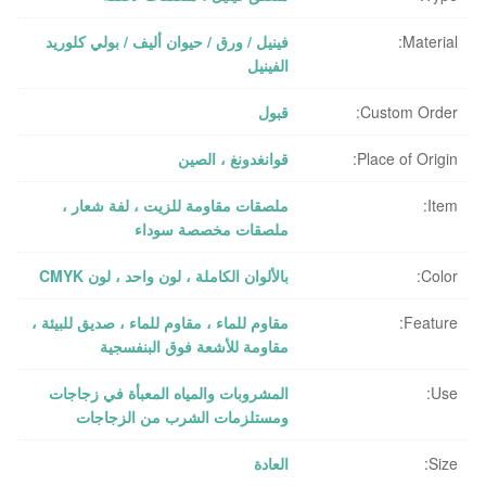
Material:
فينيل / ورق / حيوان أليف / بولي كلوريد
الفينيل
Custom Order:
قبول
Place of Origin:
قوانغدونغ ، الصين
Item:
ملصقات مقاومة للزيت ، لفة شعار ،
ملصقات مخصصة سوداء
Color:
بالألوان الكاملة ، لون واحد ، لون CMYK
Feature:
مقاوم للماء ، مقاوم للماء ، صديق للبيئة ،
مقاومة للأشعة فوق البنفسجية
Use:
المشروبات والمياه المعبأة في زجاجات
ومستلزمات الشرب من الزجاجات
Size:
العادة