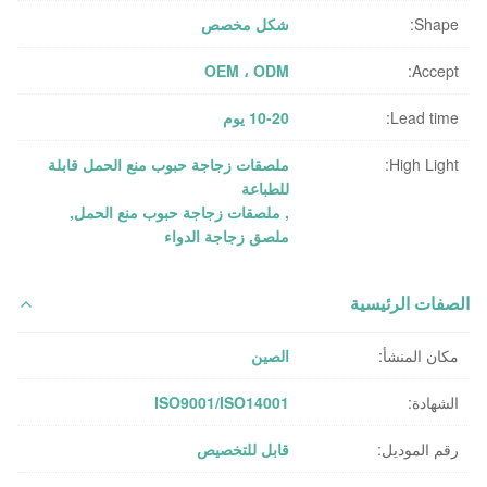
Shape:
شكل مخصص
OEM ، ODM
Accept:
Lead time:
10-20 يوم
High Light:
ملصقات زجاجة حبوب منع الحمل قابلة
للطباعة
,
ملصقات زجاجة حبوب منع الحمل
,
ملصق زجاجة الدواء
الصفات الرئيسية
مكان المنشأ:
الصين
الشهادة:
ISO9001/ISO14001
رقم الموديل:
قابل للتخصيص