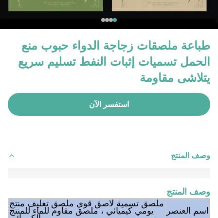
طباعة ملصقات زجاجة الدواء حبوب منع
الحمل تسميات إثبات النفط تسليم سريع
يتلاشى مقاومة
استفسر الآن
وصف المنتج
وصف المنتج
ملصق تسمية لاصق قوي ملصق تغليف منتج
اسم العنصر
يومي كيميائي ، ملصق مقاوم للماء للمنتج