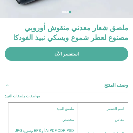
ملصق شعار معدني منقوش أوروبي
مصنوع لعطر شموع ويسكي نبيذ الفودكا
استفسر الآن
وصف المنتج
مواصفات ملصقات النبيذ
اسم العنصر
ملصق النبيذ
مقاس
مخصص
Ai PDF CDR PSD أو EPS وصورة JPG