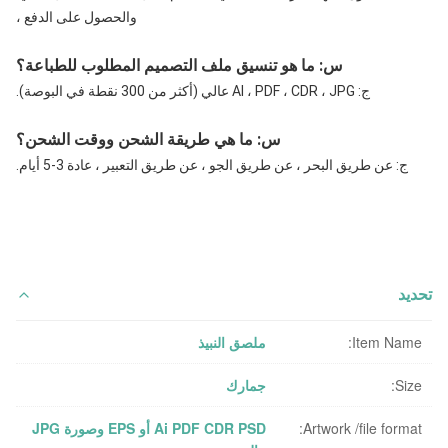
والحصول على الدفع ،
س: ما هو تنسيق ملف التصميم المطلوب للطباعة؟
ج: AI ، PDF ، CDR ، JPG عالي (أكثر من 300 نقطة في البوصة).
س: ما هي طريقة الشحن ووقت الشحن؟
ج: عن طريق البحر ، عن طريق الجو ، عن طريق التعبير ، عادة 3-5 أيام.
تحديد
Item Name:
ملصق النبيذ
Size:
جمارك
Artwork /file format:
Ai PDF CDR PSD أو EPS وصورة JPG