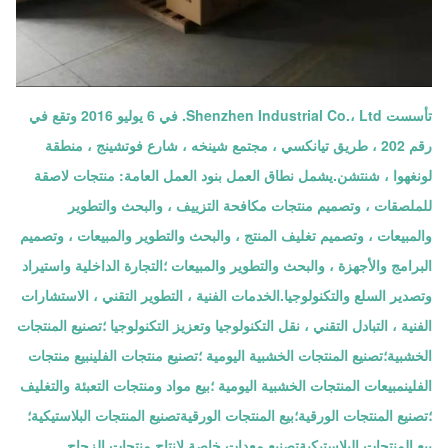
تأسست Shenzhen Industrial Co.، Ltd. في 6 يوليو 2016 وتقع في
رقم 202 ، طريق تيانكسي ، مجتمع شينخه ، شارع فوتشينج ، منطقة
لونغهوا ، شنتشن.يشمل نطاق العمل بنود العمل العامة: منتجات لاصقة
للملصقات ، وتصميم منتجات مكافحة التزييف ، والبحث والتطوير
والمبيعات ، وتصميم تغليف المنتج ، والبحث والتطوير والمبيعات ، وتصميم
البرامج والأجهزة ، والبحث والتطوير والمبيعات ؛التجارة الداخلية واستيراد
وتصدير السلع والتكنولوجيا.الخدمات الفنية ، التطوير التقني ، الاستشارات
الفنية ، التبادل التقني ، نقل التكنولوجيا وتعزيز التكنولوجيا ؛تصنيع المنتجات
الخشبية؛تصنيع المنتجات الخشبية اليومية ؛تصنيع منتجات الفلينبيع منتجات
الفلينمبيعات المنتجات الخشبية اليومية ؛بيع مواد ومنتجات التعبئة والتغليف
؛تصنيع المنتجات الورقية؛بيع المنتجات الورقيةتصنيع المنتجات البلاستيكية؛
بيع المنتجات البلاستيكيةتصنيع معدات خاصة لإنتاج منتجات الزجاج