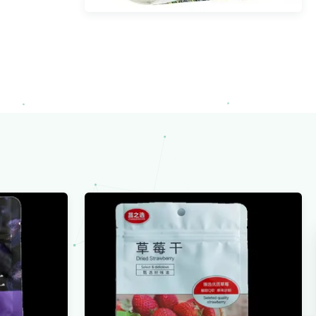
ملصقات القرطاسية ملصقات الأختام
القابلة للطباعة الوردي شكرا لك
ملصقات شعار التفاف المعجنات 1
بوصة
عرض المزيد