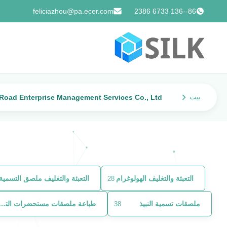
feliciazhou@pa.ecer.com
86--136 6733 2386
بيت
Beijing Silk Road Enterprise Management Services Co., Ltd. المنت
التعبئة والتغليف الهولوغرام
التعبئة والتغليف ملصق التسمية
28
ملصقات تسمية النبيذ
طباعة ملصقات مستحضرات 
38