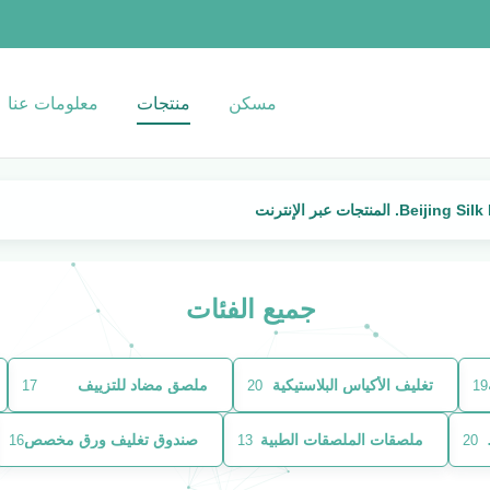
مسكن
منتجات
معلومات عنا
جات عبر الإنترنت
جميع الفئات
تغليف الأكياس البلاستيكية
ملصق مضاد للتزييف
17
20
19
التجميل
ملصقات الملصقات الطبية
صندوق تغليف ورق مخصص
16
13
20