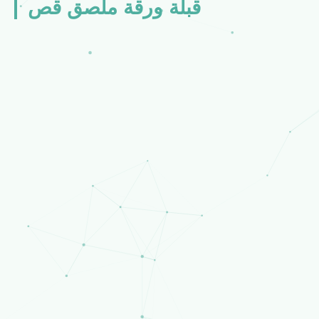
قبلة ورقة ملصق قص