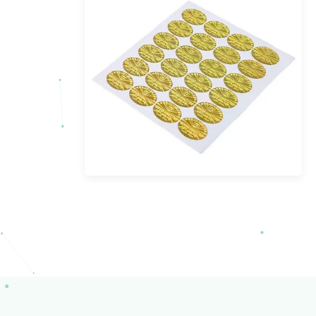
الليزر الهولوغرام مكافحة التزييف
تسمية لاصقة مخصصة
عرض المزيد