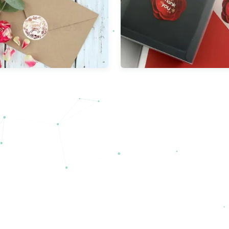
سمية الشعار التعبئة
عنوان ملصق تسمية ذاتية ا
ف صديقة للبيئة الفينيل
ملصقات فينيل مخصصة 
تم الذهب احباط ملصق
PVC PET
الطباعة
عرض المزيد
عرض المزيد