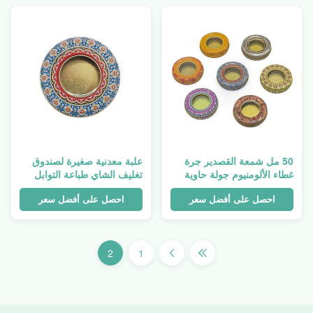
50 مل شمعة القصدير جرة
علبة معدنية صغيرة لصندوق
غطاء الألومنيوم جولة حاوية
تغليف الشاي طباعة التوابل
تخزين الزعفران
المستديرة
احصل على أفضل سعر
احصل على أفضل سعر
2
1