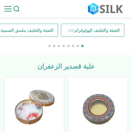
التعبئة والتغليف الهولوغرام
التعبئة والتغليف ملصق التسمية
19)
(28)
علبة قصدير الزعفران