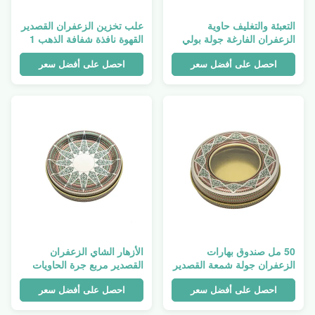
التعبئة والتغليف حاوية
علب تخزين الزعفران القصدير
الزعفران الفارغة جولة بولي
القهوة نافذة شفافة الذهب 1
كلوريد الفينيل نافذة ملفات
جرام 2 جرام 3 جرام 5 جرام
تعريف الارتباط البسكويت
10 جرام
احصل على أفضل سعر
احصل على أفضل سعر
المعدنية
50 مل صندوق بهارات
الأزهار الشاي الزعفران
الزعفران جولة شمعة القصدير
القصدير مربع جرة الحاويات
جرة القصدير الشاي الألومنيوم
الغذاء الصف الشاي التعبئة
القصدير
والتغليف
احصل على أفضل سعر
احصل على أفضل سعر