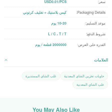
سعر:
USD0.01/PCS
Packaging Details:
كيس بلاستيك + تغليف كرتوني
موعد التسليم:
10-20 يوم
شروط الدفع:
L / C ، T / T
القدرة على العرض:
2000000 قطعة / يوم
العلامات
حاويات تخزين الشاي المعدنية
علب الشاي المستديرة
علب الشاي المعدنية
You May Also Like