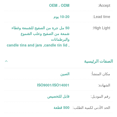
OEM ، ODM
Accept:
Lead time:
10-20 يوم
High Light:
50 مل جرة من الصفيح للشمعة وغطاء
شمعة من الصفيح وعلب الشموع
والبرطمانات
candle tins and jars
,
candle tin lid
,
الصفات الرئيسية
مكان المنشأ:
الصين
الشهادة:
ISO9001/ISO14001
رقم الموديل:
قابل للتخصيص
الحد الأدنى لكمية الطلب:
500 قطعة