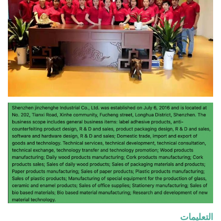
التعليمات