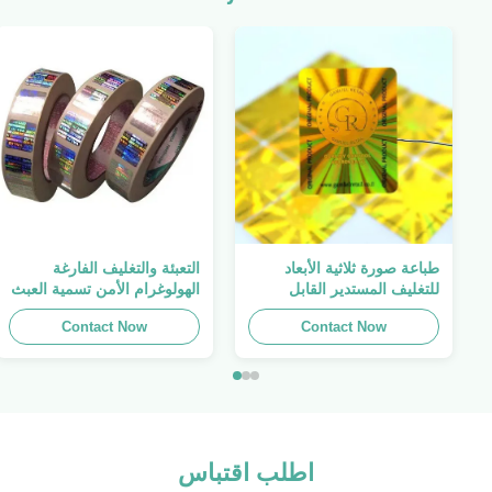
طباعة صورة ثلاثية الأبعاد
التعبئة والتغليف الفارغة
للتغليف المستدير القابل
الهولوغرام الأمن تسمية العبث
للطباعة ، الملصق الأصلي ،
واضح ملصق الهولوغرام شعار
Contact Now
صفائح لاصقة ذاتية اللصق
الليزر
Contact Now
اطلب اقتباس