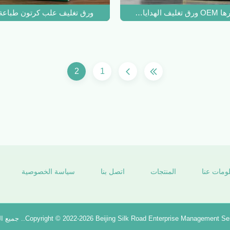
 ورق مقوى كرافت
ورق تغليف علب كرتون طباعة خارجي 
2
1
ومات عنا
المنتجات
اتصل بنا
سياسة الخصوصية
Beijing Silk Road Enterprise Management Ser
Copyright © 2022-2026
. جميع 