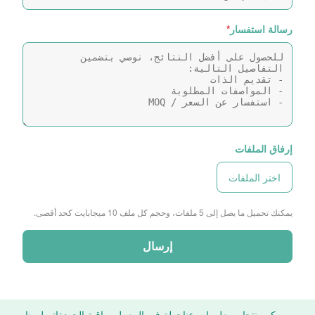
رسالة استفسار
*
إرفاق الملفات
اختر الملفات
يمكنك تحميل ما يصل إلى 5 ملفات، وحجم كل ملف 10 ميجابايت كحد أقصى.
إرسال
مسكن
منتجات
معلومات عنا
جولة في المعمل
مراقبة الجودة
اتصل بنا