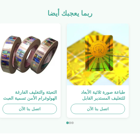
ربما يعجبك أيضا
طباعة صورة ثلاثية الأبعاد
التعبئة والتغليف الفارغة
للتغليف المستدير القابل
الهولوغرام الأمن تسمية العبث
للطباعة ، الملصق الأصلي ،
واضح ملصق الهولوغرام شعار
اتصل بنا الآن
صفائح لاصقة ذاتية اللصق
الليزر
اتصل بنا الآن