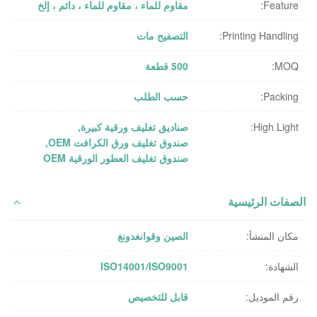
Feature:
مقاوم للماء ، مقاوم للماء ، دائم ، إلخ
Printing Handling:
التصفيح مات
MOQ:
500 قطعة
Packing:
حسب الطلب
High Light:
صناديق تغليف ورقية كبيرة
,
صندوق تغليف ورق الكرافت OEM
,
صندوق تغليف العطور الورقية OEM
الصفات الرئيسية
مكان المنشأ:
الصين وقوانغدونغ
الشهادة:
ISO14001/ISO9001
رقم الموديل:
قابل للتخصيص