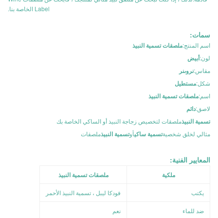
Label الخاصة بنا.
سمات:
اسم المنتج:
ملصقات تسمية النبيذ
لون:
أبيض
مقاس:
نروىنر
شكل:
مستطيل
اسم:
ملصقات تسمية النبيذ
لاصق:
دائم
تسمية النبيذ
ملصقات لتخصيص زجاجة النبيذ أو الساكي الخاصة بك
مثالي لخلق شخصية
تسمية ساكي
أو
تسمية النبيذ
ملصقات
المعايير الفنية:
ملكية
ملصقات تسمية النبيذ
يكتب
فودكا ليبل ، تسمية النبيذ الأحمر
ضد للماء
نعم