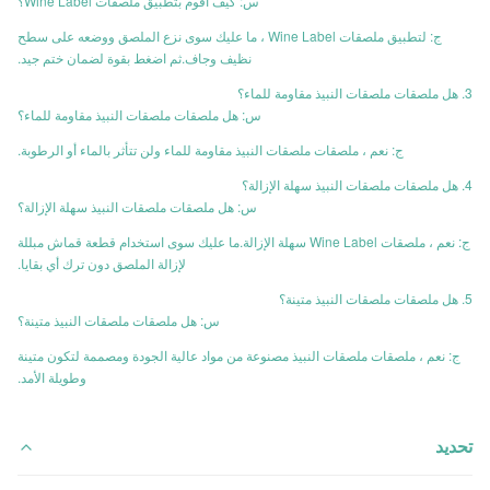
س: كيف أقوم بتطبيق ملصقات Wine Label؟
ج: لتطبيق ملصقات Wine Label ، ما عليك سوى نزع الملصق ووضعه على سطح
نظيف وجاف.ثم اضغط بقوة لضمان ختم جيد.
3. هل ملصقات ملصقات النبيذ مقاومة للماء؟
س: هل ملصقات ملصقات النبيذ مقاومة للماء؟
ج: نعم ، ملصقات ملصقات النبيذ مقاومة للماء ولن تتأثر بالماء أو الرطوبة.
4. هل ملصقات ملصقات النبيذ سهلة الإزالة؟
س: هل ملصقات ملصقات النبيذ سهلة الإزالة؟
ج: نعم ، ملصقات Wine Label سهلة الإزالة.ما عليك سوى استخدام قطعة قماش مبللة
لإزالة الملصق دون ترك أي بقايا.
5. هل ملصقات ملصقات النبيذ متينة؟
س: هل ملصقات ملصقات النبيذ متينة؟
ج: نعم ، ملصقات ملصقات النبيذ مصنوعة من مواد عالية الجودة ومصممة لتكون متينة
وطويلة الأمد.
تحديد