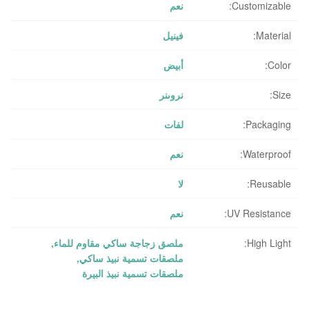
Customizable:
نعم
Material:
فينيل
Color:
أبيض
Size:
نروىنر
Packaging:
لفات
Waterproof:
نعم
Reusable:
لا
UV Resistance:
نعم
High Light:
ملصق زجاجة ساكي مقاوم للماء
,
ملصقات تسمية نبيذ ساكي
,
ملصقات تسمية نبيذ البيرة