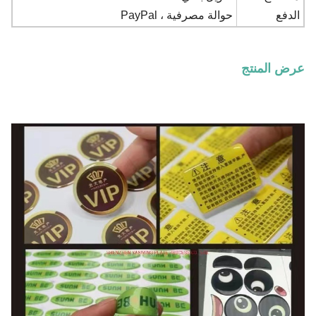
الدفع
حوالة مصرفية ، PayPal
عرض المنتج