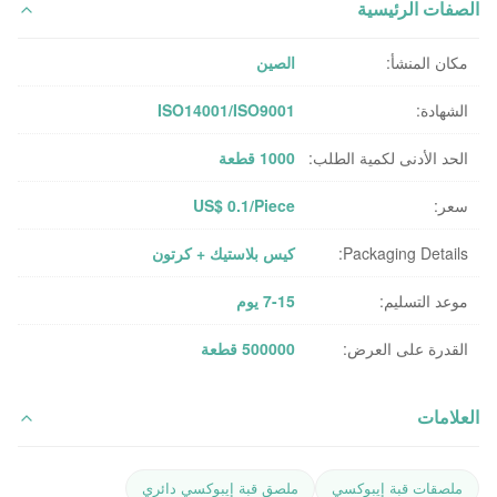
الصفات الرئيسية
مكان المنشأ:
الصين
الشهادة:
ISO14001/ISO9001
الحد الأدنى لكمية الطلب:
1000 قطعة
سعر:
US$ 0.1/Piece
Packaging Details:
كيس بلاستيك + كرتون
موعد التسليم:
7-15 يوم
القدرة على العرض:
500000 قطعة
العلامات
ملصقات قبة إيبوكسي
ملصق قبة إيبوكسي دائري