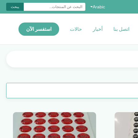
Arabic
يبحث
اتصل بنا
أخبار
حالات
استفسر الآن