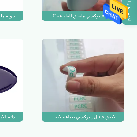
الخدمة عبر الإنترنت
القبة الايبوكسي ملصق الطباعة PVC قطرة الغراء شعار لاصق الذاتي
جولة ملص
لاصق فينيل إيبوكسي طباعة لاصق طلاء بالألوان الكاملة كريست
دائم الا