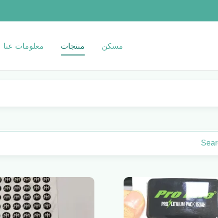
مسكن
منتجات
معلومات عنا
Sear