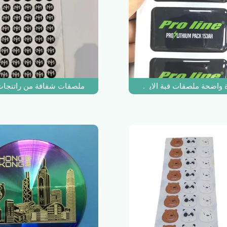
ملصقات شفافة من راتنجات