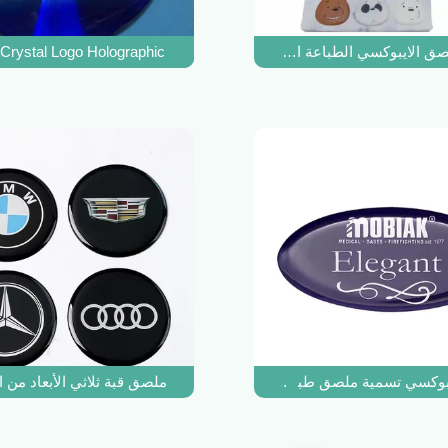
ق الايبوكسي الطباعة الفينيل تسمية القبة تسمية التعبئة واضحة
Crystal Logo Holographic
ال
يبوكسي تسمية ملصق طباعة الأعمال جولة 30 مم
ملصق قبة ثلاثي الأبعاد من