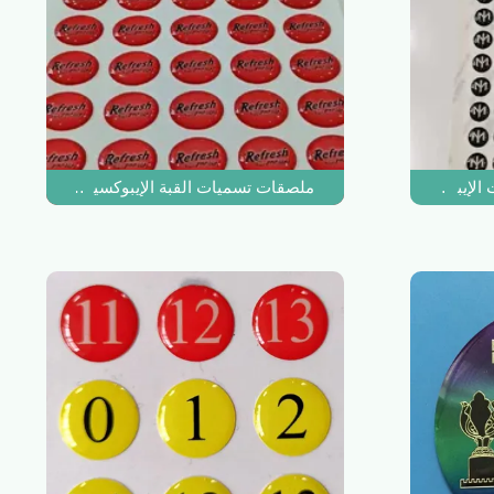
 الإيبوكسي على شكل قبة ملصقات جل لأرضيات الإيبوكسي
ملصقات تسميات القبة الإيبوكسية طباعة شعار 