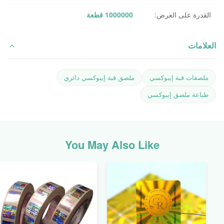
القدرة على العرض:
1000000 قطعة
العلامات
ملصقات قبة إيبوكسي
ملصق قبة إيبوكسي دائري
طباعة ملصق إيبوكسي
You May Also Like