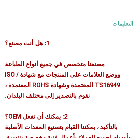
التعليمات
1: هل أنت مصنع؟
مصنعنا متخصص في جميع أنواع الطباعة
ووضع العلامات على المنتجات مع شهادة ISO /
TS16949 المعتمدة وشهادة ROHS المعتمدة ،
نقوم بالتصدير إلى مختلف البلدان.
2: يمكنك أن تفعل OEM؟
بالتأكيد ، يمكننا القيام بتصنيع المعدات الأصلية
وأوديإم لجميع العملاء بأعمال فنية مخصصة بتنسيق