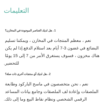
التعليمات
1 ، هل لديك العناصر الموجودة في المخازن؟
نعم ، معظم المنتجات في المخازن ، ويمكننا تسليم 
البضائع في غضون 3-7 أيام بعد استلام الدفع.إذا لم يكن 
هناك مخزون ، فسوف يستغرق الأمر من 7 إلى 15 يومًا 
للتحضير.
2 ، هل لديك أي منتجات أخرى ذات صلة؟
نعم ، نحن متخصصون في ماسح الباركود وطابعة 
الملصقات وإعادة لف الملصقات وجامع بيانات المساعد 
الرقمي الشخصي ونظام نقاط البيع وما إلى ذلك.