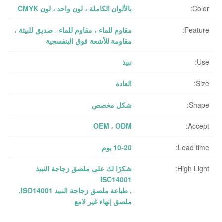
Color:
بالألوان الكاملة ، لون واحد ، لون CMYK
Feature:
مقاوم للماء ، مقاوم للماء ، صديق للبيئة ،
مقاومة للأشعة فوق البنفسجية
Use:
نبيذ
Size:
العادة
Shape:
شكل مخصص
OEM ، ODM
Accept:
Lead time:
10-20 يوم
High Light:
شكرًا لك على ملصق زجاجة النبيذ
ISO14001
,
طباعة ملصق زجاجة النبيذ ISO14001
,
ملصق إنهاء غير لامع