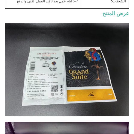
الشحنات:
5-7 أيام عمل بعد تأكيد العمل الفني والدفع
عرض المنتج