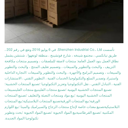
تأسست Shenzhen Industrial Co.، Ltd. في 6 يوليو 2016 وتقع في رقم 202 ،
طريق تيانكسي ، مجتمع شينخه ، شارع فوتشينج ، منطقة لونغهوا ، شنتشن.يشمل
نطاق العمل بنود العمل العامة: منتجات لاصقة للملصقات ، وتصميم منتجات مكافحة
التزييف ، والبحث والتطوير والمبيعات ، وتصميم تغليف المنتج ، والبحث والتطوير
والمبيعات ، وتصميم البرامج والأجهزة ، والبحث والتطوير والمبيعات ؛التجارة الداخلية
واستيراد وتصدير السلع والتكنولوجيا.الخدمات الفنية ، التطوير التقني ، الاستشارات
الفنية ، التبادل التقني ، نقل التكنولوجيا وتعزيز التكنولوجيا ؛تصنيع المنتجات الخشبية؛
تصنيع المنتجات الخشبية اليومية ؛تصنيع منتجات الفلينبيع منتجات الفلينمبيعات
المنتجات الخشبية اليومية ؛بيع مواد ومنتجات التعبئة والتغليف ؛تصنيع المنتجات
الورقية؛بيع المنتجات الورقيةتصنيع المنتجات البلاستيكية؛بيع المنتجات
البلاستيكيةتصنيع معدات خاصة لإنتاج منتجات الزجاج والسيراميك والمينا ؛بيع اللوازم
المكتبية ؛تصنيع القرطاسيةبيع المواد الحيوية ؛تصنيع المواد الحيوية ؛بحث وتطوير
تكنولوجيا المواد الجديدة.