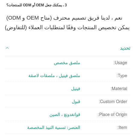
3 ، يمكنك جعل OEM أو ODM للمنتجات؟
نعم ، لدينا فريق تصميم محترف (متاح OEM و ODM) 
يمكن تخصيص المنتجات وفقًا لمتطلبات العملاء (للتفاوض)
تحديد
Usage:
ملصق مخصص
Type:
ملصق فينيل ، ملصقات لاصقة
Material:
فينيل
Custom Order:
قبول
Place of Origin:
قوانغدونغ ، الصين
Item:
العنصر: تسمية النبيذ المخصصة