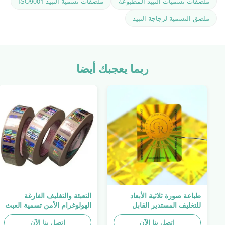
ملصقات تسميات النبيذ المطبوعة
ملصقات تسمية النبيذ ISO9001
ملصق التسمية لزجاجة النبيذ
ربما يعجبك أيضا
طباعة صورة ثلاثية الأبعاد
التعبئة والتغليف الفارغة
للتغليف المستدير القابل
الهولوغرام الأمن تسمية العبث
للطباعة ، الملصق الأصلي ،
واضح ملصق الهولوغرام شعار
اتصل بنا الآن
صفائح لاصقة ذاتية اللصق
الليزر
اتصل بنا الآن