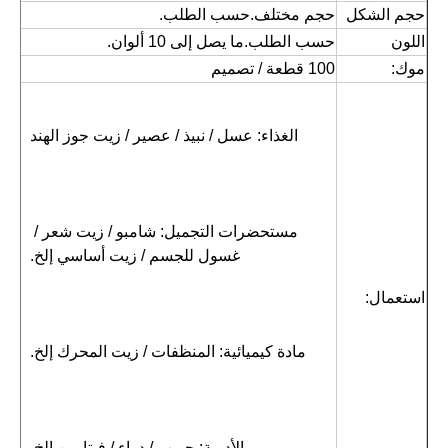
حجم الشكل
حجم مختلف.حسب الطلب.
اللون
حسب الطلب.ما يصل إلى 10 ألوان.
موك:
100 قطعة / تصميم
الغذاء: عسل / نبيذ / عصير / زيت جوز الهند
مستحضرات التجميل: شامبو / زيت شعر / 
غسول للجسم / زيت أساسي إلخ.
استعمال:
مادة كيميائية: المنظفات / زيت المحرك إلخ.
الأدوية: حبوب / دواء / فيتامين إلخ.