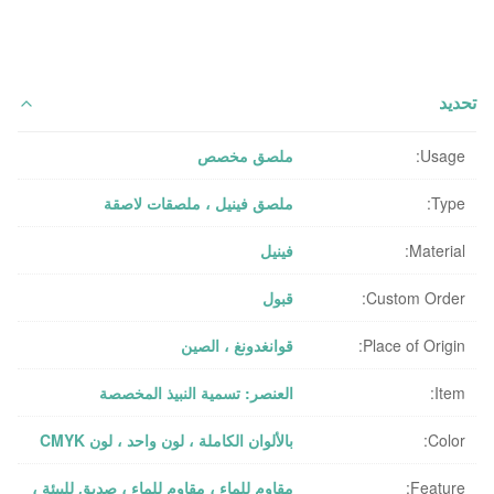
تحديد
Usage:
ملصق مخصص
Type:
ملصق فينيل ، ملصقات لاصقة
Material:
فينيل
Custom Order:
قبول
Place of Origin:
قوانغدونغ ، الصين
Item:
العنصر: تسمية النبيذ المخصصة
Color:
بالألوان الكاملة ، لون واحد ، لون CMYK
Feature:
مقاوم للماء ، مقاوم للماء ، صديق للبيئة ،