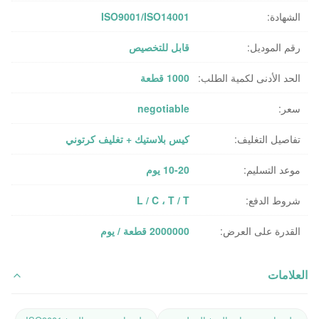
الشهادة:
ISO9001/ISO14001
رقم الموديل:
قابل للتخصيص
الحد الأدنى لكمية الطلب:
1000 قطعة
سعر:
negotiable
تفاصيل التغليف:
كيس بلاستيك + تغليف كرتوني
موعد التسليم:
10-20 يوم
شروط الدفع:
L / C ، T / T
القدرة على العرض:
2000000 قطعة / يوم
العلامات