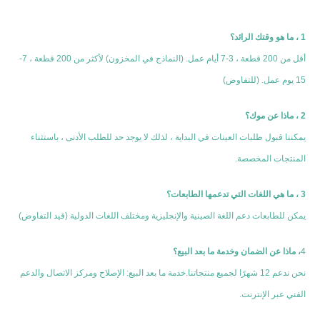
1 ، ما هو وقتك الرائد؟
أقل من 200 قطعة ، 3-7 أيام عمل. (النماذج في المخزون) لأكثر من 200 قطعة ، 7-
15 يوم عمل. (للتفاوض)
2 ، ماذا عن موك؟
يمكننا قبول طلبات العينات في البداية ، لذلك لا يوجد حد للطلب الأدنى ، باستثناء 
المنتجات المخصصة.
3 ، ما هي اللغات التي تدعمها الطابعات؟
يمكن للطابعات دعم اللغة الصينية والإنجليزية ومختلف اللغات الدولية (قيد التفاوض)
4
، ماذا عن الضمان وخدمة ما بعد البيع؟
نحن ندعم 12 شهرًا لجميع منتجاتنا.خدمة ما بعد البيع: الإصلاح ومركز الاتصال والدعم 
الفني عبر الإنترنت.