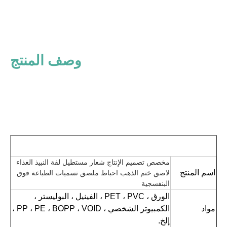
وصف المنتج
مخصص تصميم الإنتاج شعار مستطيل لفة النبيذ الغذاء 
اسم المنتج
لاصق ختم الذهب احباط ملصق تسميات الطباعة فوق 
البنفسجية
الورق ، PET ، PVC ، الفينيل ، البوليستر ، 
مواد
الكمبيوتر الشخصي ، PP ، PE ، BOPP ، VOID ، 
إلخ.